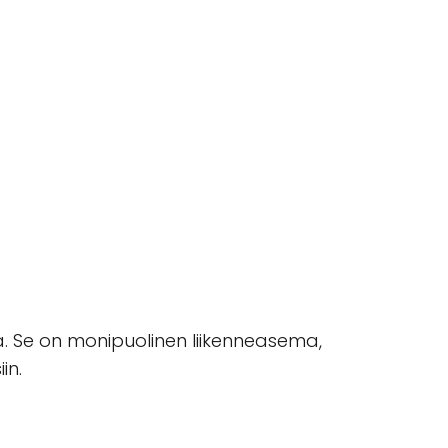
a. Se on monipuolinen liikenneasema,
in.