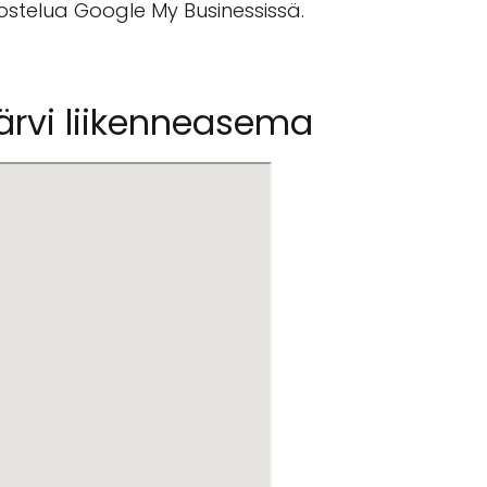
vostelua Google My Businessissä.
järvi liikenneasema