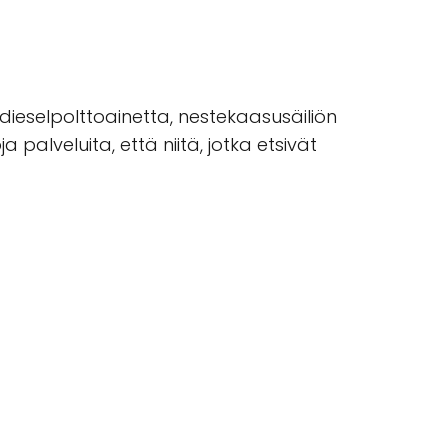
 dieselpolttoainetta, nestekaasusäiliön
palveluita, että niitä, jotka etsivät