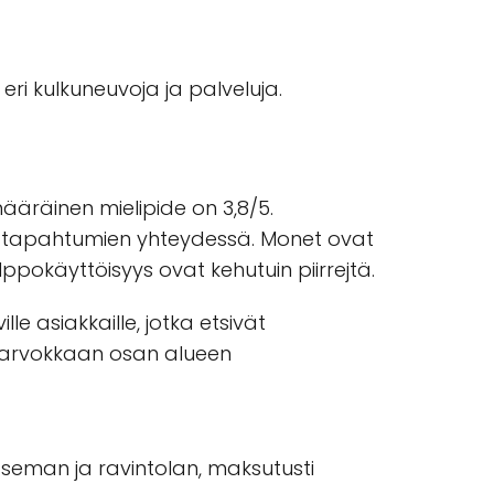
ri kulkuneuvoja ja palveluja.
ääräinen mielipide on 3,8/5.
sten tapahtumien yhteydessä. Monet ovat
ppokäyttöisyys ovat kehutuin piirrejtä.
e asiakkaille, jotka etsivät
tä arvokkaan osan alueen
aseman ja ravintolan, maksutusti