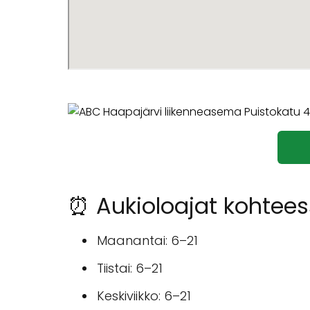
⏰ Aukioloajat kohtee
Maanantai: 6–21
Tiistai: 6–21
Keskiviikko: 6–21