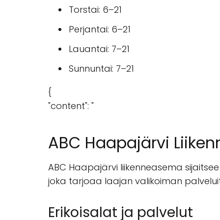
Torstai: 6–21
Perjantai: 6–21
Lauantai: 7–21
Sunnuntai: 7–21
{
"content": "
ABC Haapajärvi Liike
ABC Haapajärvi liikenneasema sijaitsee
joka tarjoaa laajan valikoiman palveluit
Erikoisalat ja palvelut