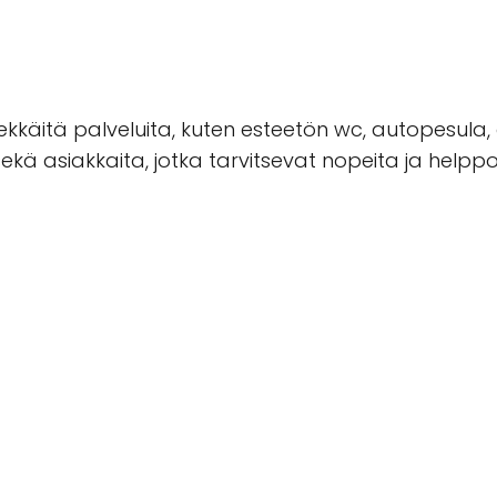
ekkäitä palveluita, kuten esteetön wc, autopesula,
ä asiakkaita, jotka tarvitsevat nopeita ja helppoja 