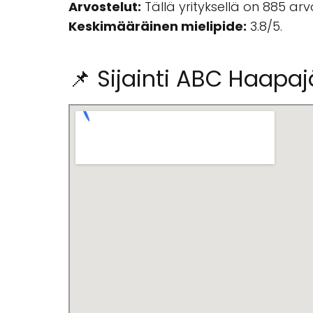
Arvostelut:
Tällä yrityksellä on 885 ar
Keskimääräinen mielipide:
3.8/5.
📌 Sijainti ABC Haapa