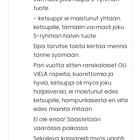
tuote.
- ketsuppi: ei maistunut yhtään
ketsupille, tämäkin varmasti joku
S-ryhmän halvin tuote.
Eipä tarvitse toista kertaa mennä
tänne syömään.
Pari vuotta sitten ranskalaiset OLI
VIELÄ rapeita, kuorettomia ja
hyviä, ketsuppi oli myös joku
halpisversio, ei maistunut edes
ketsupille, hampurilaisesta en viitsi
edes mainita mitään.
EI ole enää! Säästetään
väärässä paikassa.
Sekoileva kassaneiti myös unohti