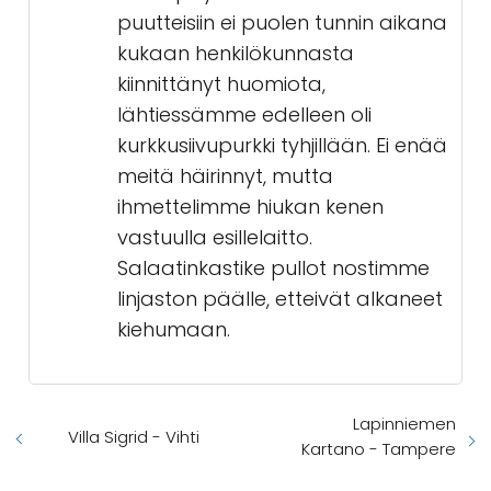
puutteisiin ei puolen tunnin aikana
kukaan henkilökunnasta
kiinnittänyt huomiota,
lähtiessämme edelleen oli
kurkkusiivupurkki tyhjillään. Ei enää
meitä häirinnyt, mutta
ihmettelimme hiukan kenen
vastuulla esillelaitto.
Salaatinkastike pullot nostimme
linjaston päälle, etteivät alkaneet
kiehumaan.
Lapinniemen
Villa Sigrid - Vihti
Kartano - Tampere