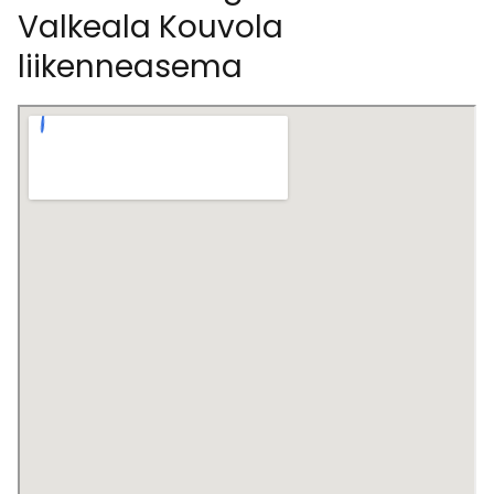
Valkeala Kouvola
liikenneasema