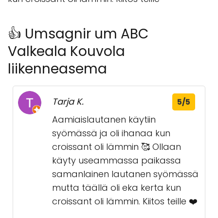
👍 Umsagnir um ABC
Valkeala Kouvola
liikenneasema
Tarja K.
5/5
Aamiaislautanen käytiin
syömässä ja oli ihanaa kun
croissant oli lämmin 🥰 Ollaan
käyty useammassa paikassa
samanlainen lautanen syömässä
mutta täällä oli eka kerta kun
croissant oli lämmin. Kiitos teille ❤️