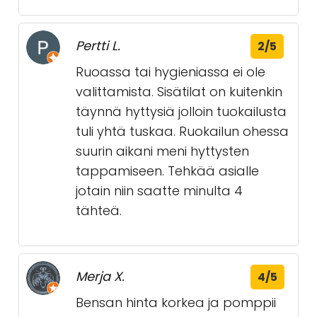
Pertti L.
2/5
Ruoassa tai hygieniassa ei ole
valittamista. Sisätilat on kuitenkin
täynnä hyttysiä jolloin tuokailusta
tuli yhtä tuskaa. Ruokailun ohessa
suurin aikani meni hyttysten
tappamiseen. Tehkää asialle
jotain niin saatte minulta 4
tähteä.
Merja X.
4/5
Bensan hinta korkea ja pomppii