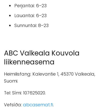
Perjantai: 6–23
Lauantai: 6–23
Sunnuntai: 8–23
ABC Valkeala Kouvola
liikenneasema
Heimilisfang: Kalevantie 1, 45370 Valkeala,
Suomi.
Tel: Sími: 107625020.
Vefsíða:
abcasemat.fi
.