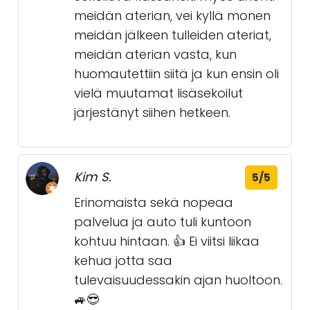
meidän aterian, vei kyllä monen
meidän jälkeen tulleiden ateriat,
meidän aterian vasta, kun
huomautettiin siitä ja kun ensin oli
vielä muutamat lisäsekoilut
järjestänyt siihen hetkeen.
Kim S.
5/5
Erinomaista sekä nopeaa
palvelua ja auto tuli kuntoon
kohtuu hintaan. 👍 Ei viitsi liikaa
kehua jotta saa
tulevaisuudessakin ajan huoltoon.
🚙😎