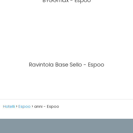
BYGGmax - Espoo
Ravintola Base Sello - Espoo
Hotelli
Espoo
anni - Espoo