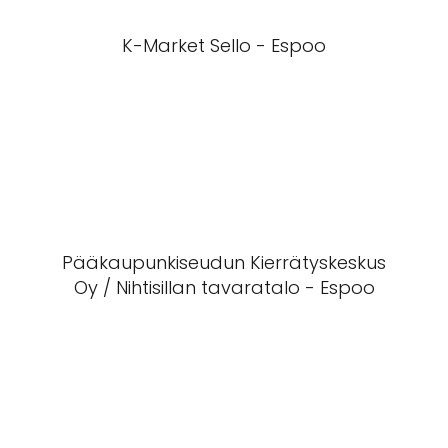
K-Market Sello - Espoo
Pääkaupunkiseudun Kierrätyskeskus
Oy / Nihtisillan tavaratalo - Espoo