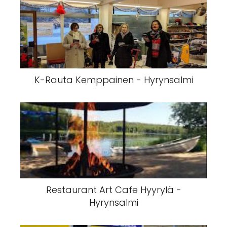
K-Rauta Kemppainen - Hyrynsalmi
Restaurant Art Cafe Hyyrylä -
Hyrynsalmi