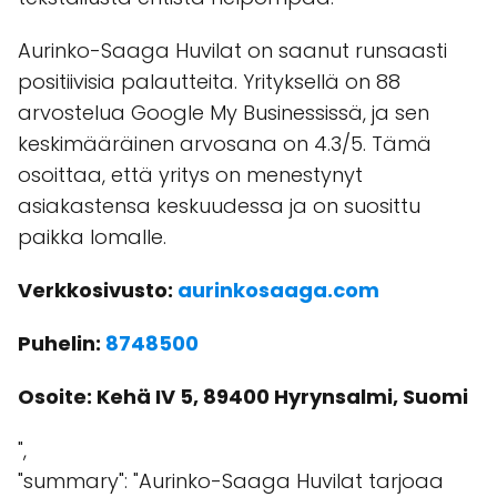
Aurinko-Saaga Huvilat on saanut runsaasti
positiivisia palautteita. Yrityksellä on 88
arvostelua Google My Businessissä, ja sen
keskimääräinen arvosana on 4.3/5. Tämä
osoittaa, että yritys on menestynyt
asiakastensa keskuudessa ja on suosittu
paikka lomalle.
Verkkosivusto:
aurinkosaaga.com
Puhelin:
8748500
Osoite: Kehä IV 5, 89400 Hyrynsalmi, Suomi
",
"summary": "Aurinko-Saaga Huvilat tarjoaa