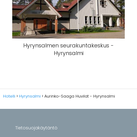
Hyrynsalmen seurakuntakeskus -
Hyrynsalmi
Hotelli
Hyrynsalmi
Aurinko-Saaga Huvilat - Hyrynsalmi
Tietosuojakäytäntö