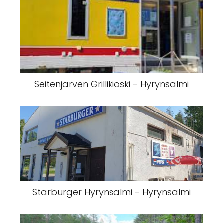
Seitenjärven Grillikioski - Hyrynsalmi
Starburger Hyrynsalmi - Hyrynsalmi