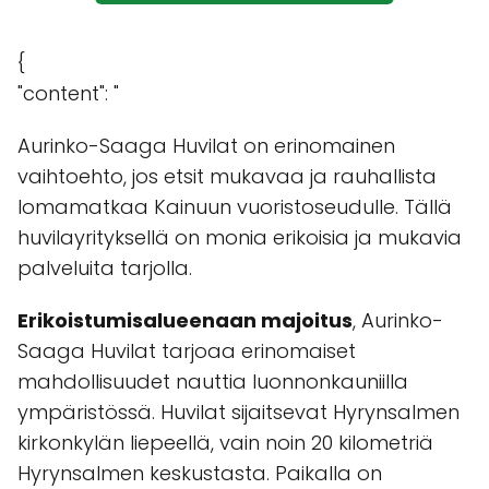
{
"content": "
Aurinko-Saaga Huvilat on erinomainen
vaihtoehto, jos etsit mukavaa ja rauhallista
lomamatkaa Kainuun vuoristoseudulle. Tällä
huvilayrityksellä on monia erikoisia ja mukavia
palveluita tarjolla.
Erikoistumisalueenaan majoitus
, Aurinko-
Saaga Huvilat tarjoaa erinomaiset
mahdollisuudet nauttia luonnonkauniilla
ympäristössä. Huvilat sijaitsevat Hyrynsalmen
kirkonkylän liepeellä, vain noin 20 kilometriä
Hyrynsalmen keskustasta. Paikalla on