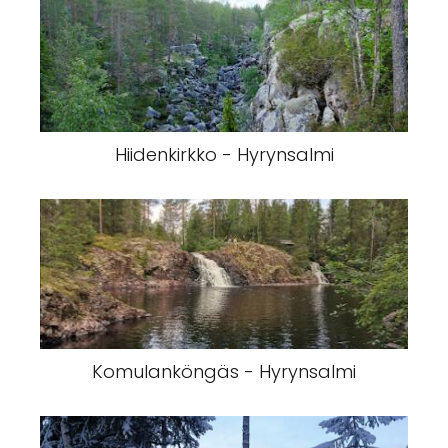
Hiidenkirkko - Hyrynsalmi
Komulanköngäs - Hyrynsalmi