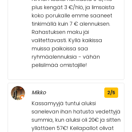
plus kengät 3 €/hlö, ja limsoista
koko porukalle emme saaneet
tinkimällä kuin 7 € alennuksen.
Rahastuksen maku jäi
valitettavasti. Kyllä kaikissa
muissa paikoissa saa
ryhmäalennuksia - vähän
pelisilmää omistajille!
Mikko
2/5
Kassamyyjä tuntui aluksi
sanelevan ihan hatusta vedettyjä
summia, kun aluksi oli 20€ ja sitten
yllättäen 57€! Keilapallot olivat