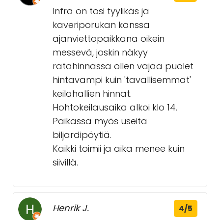
Infra on tosi tyylikäs ja
kaveriporukan kanssa
ajanviettopaikkana oikein
messevä, joskin näkyy
ratahinnassa ollen vajaa puolet
hintavampi kuin 'tavallisemmat'
keilahallien hinnat.
Hohtokeilausaika alkoi klo 14.
Paikassa myös useita
biljardipöytiä.
Kaikki toimii ja aika menee kuin
siivillä.
Henrik J.
4/5