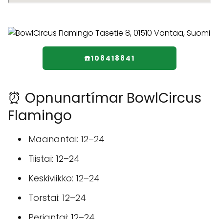
☎️108418841
⏰ Opnunartímar BowlCircus
Flamingo
Maanantai: 12–24
Tiistai: 12–24
Keskiviikko: 12–24
Torstai: 12–24
Perjantai: 12–24