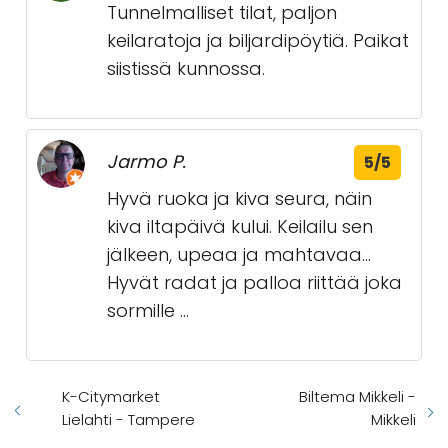
Tunnelmalliset tilat, paljon
keilaratoja ja biljardipöytiä. Paikat
siistissä kunnossa.
Jarmo P.
5/5
Hyvä ruoka ja kiva seura, näin
kiva iltapäivä kului. Keilailu sen
jälkeen, upeaa ja mahtavaa...
Hyvät radat ja palloa riittää joka
sormille ...
K-Citymarket
Biltema Mikkeli -
Lielahti - Tampere
Mikkeli