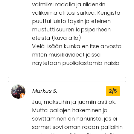
valmiiksi radalla ja niidenkin
valikoima oli tosi surkea. Kengistä
puuttui luisto täysin ja eteinen
muistutti suuren lapsiperheen
eteistä (kuva alla)
Vielä lisään kuinka en itse arvosta
miten musiikkivideot joissa
näytetään puolialastomia naisia
Markus S.
2/5
Juu, maksuihin ja juomiin asti ok.
Mutta pallojen hakeminen ja
sovittaminen on hanurista, jos ei
sormet sovi oman radan palloihin