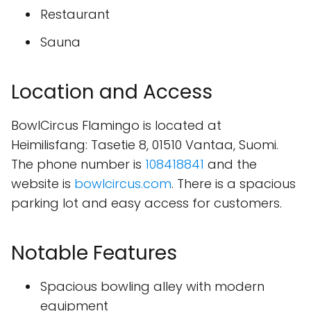
Restaurant
Sauna
Location and Access
BowlCircus Flamingo is located at
Heimilisfang: Tasetie 8, 01510 Vantaa, Suomi.
The phone number is
108418841
and the
website is
bowlcircus.com
. There is a spacious
parking lot and easy access for customers.
Notable Features
Spacious bowling alley with modern
equipment