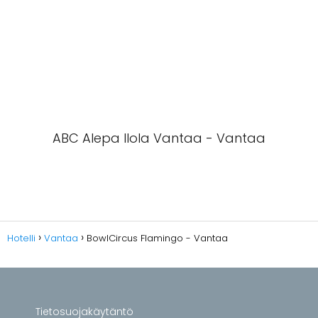
ABC Alepa Ilola Vantaa - Vantaa
Hotelli
Vantaa
BowlCircus Flamingo - Vantaa
Tietosuojakäytäntö