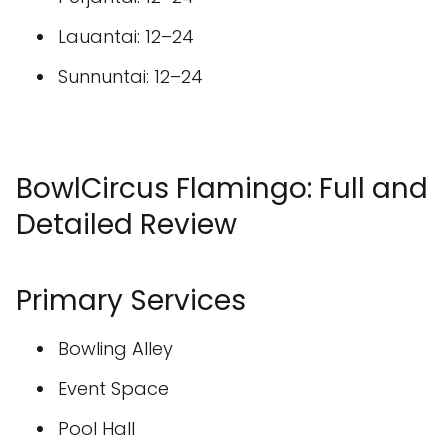
Lauantai: 12–24
Sunnuntai: 12–24
BowlCircus Flamingo: Full and
Detailed Review
Primary Services
Bowling Alley
Event Space
Pool Hall