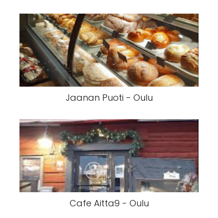
Jaanan Puoti - Oulu
Cafe Aitta9 - Oulu