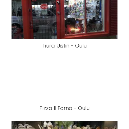
Tiura Uistin - Oulu
Pizza Il Forno - Oulu