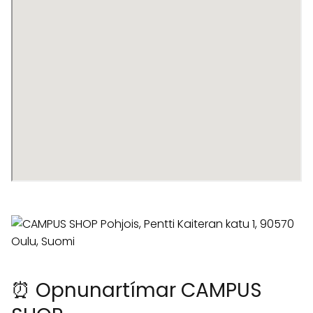
⏰ Opnunartímar CAMPUS