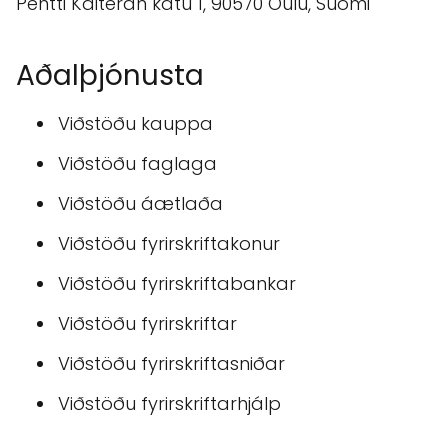
Pentti Kaiteran katu 1, 90570 Oulu, Suomi
Aðalþjónusta
Viðstöðu kauppa
Viðstöðu faglaga
Viðstöðu áætlaða
Viðstöðu fyrirskriftakonur
Viðstöðu fyrirskriftabankar
Viðstöðu fyrirskriftar
Viðstöðu fyrirskriftasniðar
Viðstöðu fyrirskriftarhjálp