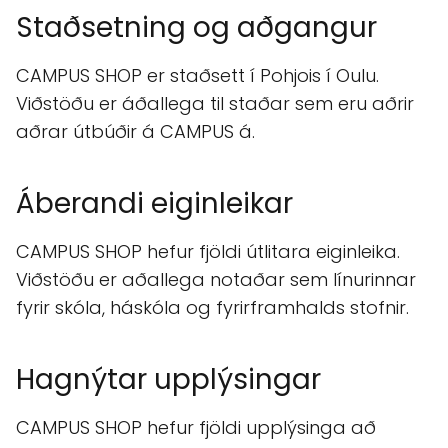
Staðsetning og aðgangur
CAMPUS SHOP er staðsett í Pohjois í Oulu.
Viðstöðu er áðallega til staðar sem eru aðrir
aðrar útbúðir á CAMPUS á.
Áberandi eiginleikar
CAMPUS SHOP hefur fjöldi útlitara eiginleika.
Viðstöðu er aðallega notaðar sem línurinnar
fyrir skóla, háskóla og fyrirframhalds stofnir.
Hagnýtar upplýsingar
CAMPUS SHOP hefur fjöldi upplýsinga að