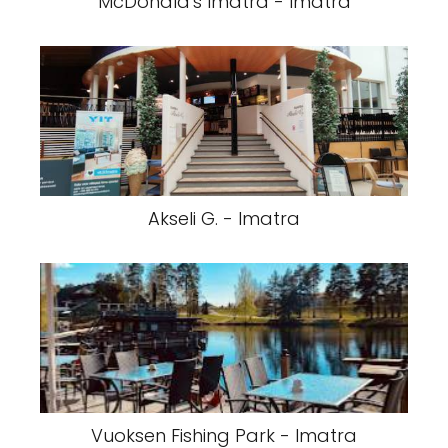
McDonald's Imatra - Imatra
Akseli G. - Imatra
Vuoksen Fishing Park - Imatra