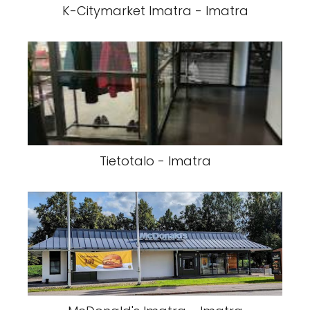
K-Citymarket Imatra - Imatra
Tietotalo - Imatra