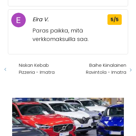
Eira V.
5/5
Paras paikka, mitä
verkkomaksuilla saa.
Niskan Kebab
Baihe Kiinalainen
Pizzeria - Imatra
Ravintola - Imatra