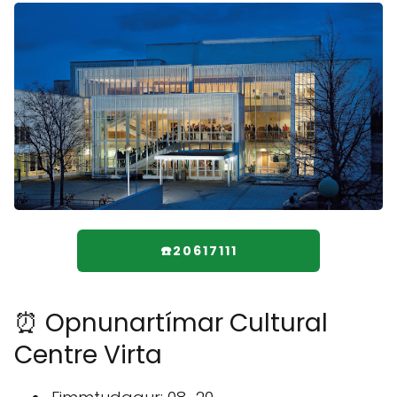
☎️20617111
⏰ Opnunartímar Cultural
Centre Virta