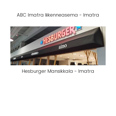
ABC Imatra liikenneasema - Imatra
Hesburger Mansikkala - Imatra