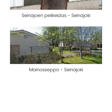
Seinäjoen pelikeidas - Seinäjoki
Mainosseppo - Seinäjoki