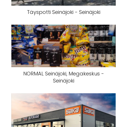
Täyspotti Seinäjoki - Seinäjoki
NORMAL Seinäjoki, Megakeskus -
Seinäjoki