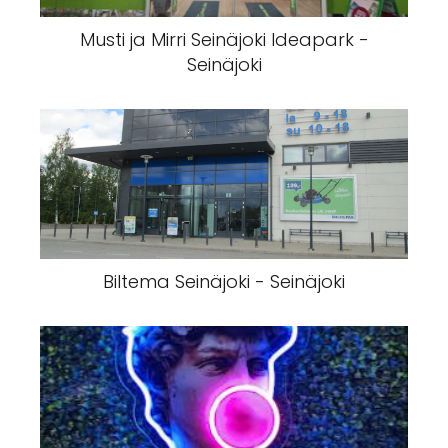
Musti ja Mirri Seinäjoki Ideapark -
Seinäjoki
Biltema Seinäjoki - Seinäjoki