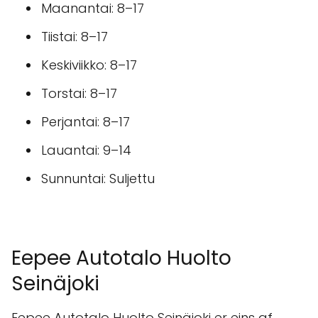
Maanantai: 8–17
Tiistai: 8–17
Keskiviikko: 8–17
Torstai: 8–17
Perjantai: 8–17
Lauantai: 9–14
Sunnuntai: Suljettu
Eepee Autotalo Huolto
Seinäjoki
Eepee Autotalo Huolto Seinäjoki er eins af