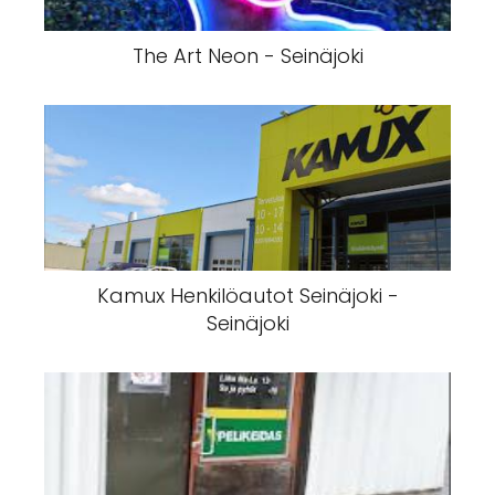
The Art Neon - Seinäjoki
Kamux Henkilöautot Seinäjoki -
Seinäjoki