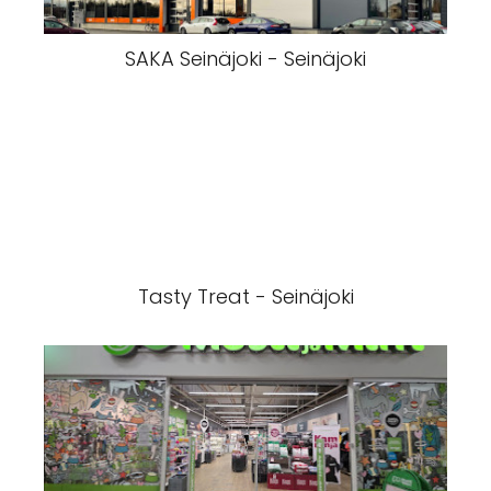
SAKA Seinäjoki - Seinäjoki
Tasty Treat - Seinäjoki