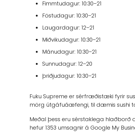
Fimmtudagur: 10:30–21
Föstudagur: 10:30–21
Laugardagur: 12–21
Miðvikudagur: 10:30–21
Mánudagur: 10:30–21
Sunnudagur: 12–20
þriðjudagur: 10:30–21
Fuku Supreme er sérfræðistæki fyrir su
mörg útgáfuáæfengi, til dæmis sushi 
Meðal þess eru sérstaklega hlaðborð og 
hefur 1353 umsagnir á Google My Busine