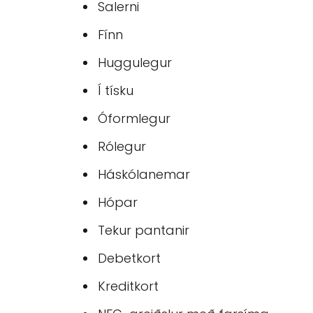
Salerni
Fínn
Huggulegur
Í tísku
Óformlegur
Rólegur
Háskólanemar
Hópar
Tekur pantanir
Debetkort
Kreditkort