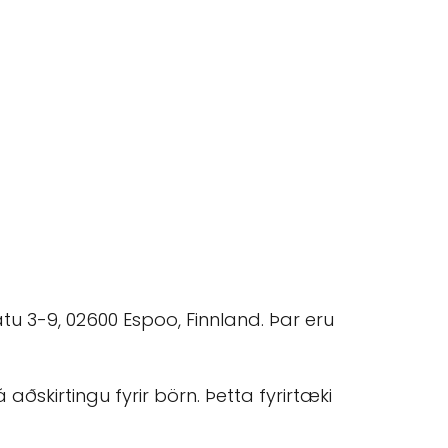
u 3-9, 02600 Espoo, Finnland. Þar eru
ðskirtingu fyrir börn. Þetta fyrirtæki