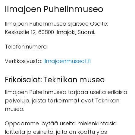
Ilmajoen Puhelinmuseo
Ilmajoen Puhelinmuseo sijaitsee Osoite:
Keskustie 12, 60800 Ilmajoki, Suomi.
Telefoninumero:
Verkkosivusto:
ilmajoenmuseot.fi
Erikoisalat: Tekniikan museo
Ilmajoen Puhelinmuseo tarjoaa useita erilaisia
palveluja, joista tärkeimmät ovat Tekniikan
museo.
Oppaamme löytää useita mielenkiintoisia
laitteita ja esineitä, joita on koottu ylös