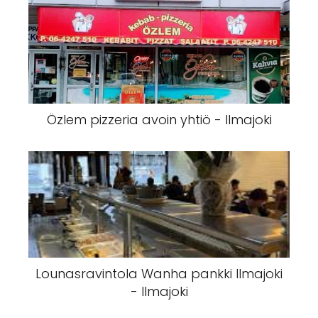
Özlem pizzeria avoin yhtiö - Ilmajoki
Lounasravintola Wanha pankki Ilmajoki
- Ilmajoki