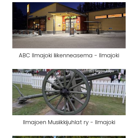
ABC Ilmajoki liikenneasema - Ilmajoki
Ilmajoen Musiikkijuhlat ry - Ilmajoki