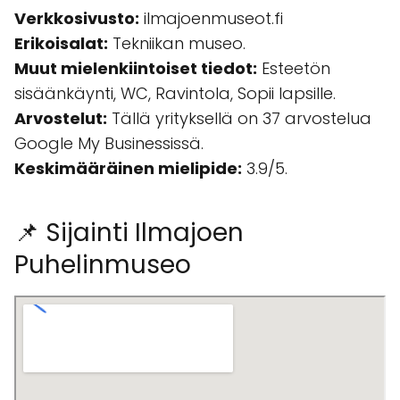
Verkkosivusto:
ilmajoenmuseot.fi
Erikoisalat:
Tekniikan museo.
Muut mielenkiintoiset tiedot:
Esteetön
sisäänkäynti, WC, Ravintola, Sopii lapsille.
Arvostelut:
Tällä yrityksellä on 37 arvostelua
Google My Businessissä.
Keskimääräinen mielipide:
3.9/5.
📌 Sijainti Ilmajoen
Puhelinmuseo