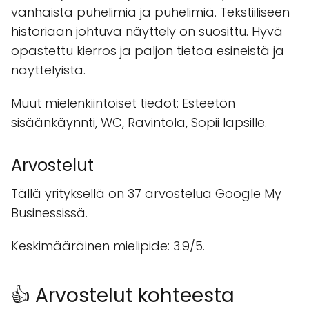
vanhaista puhelimia ja puhelimiä. Tekstiiliseen
historiaan johtuva näyttely on suosittu. Hyvä
opastettu kierros ja paljon tietoa esineistä ja
näyttelyistä.
Muut mielenkiintoiset tiedot: Esteetön
sisäänkäynnti, WC, Ravintola, Sopii lapsille.
Arvostelut
Tällä yrityksellä on 37 arvostelua Google My
Businessissä.
Keskimääräinen mielipide: 3.9/5.
👍 Arvostelut kohteesta