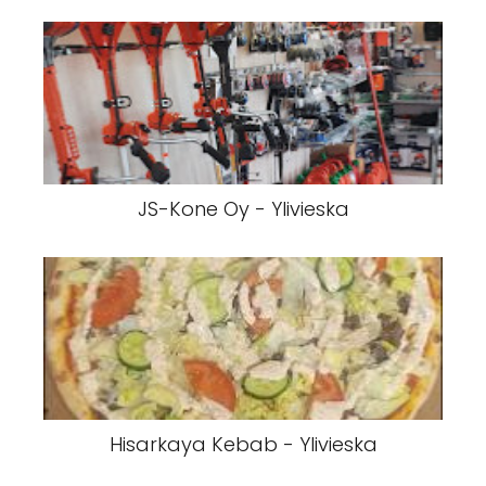
JS-Kone Oy - Ylivieska
Hisarkaya Kebab - Ylivieska