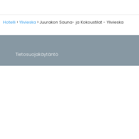
Hotelli
Ylivieska
Juurakon Sauna- ja Kokoustilat - Ylivieska
Tietosuojakäytäntö