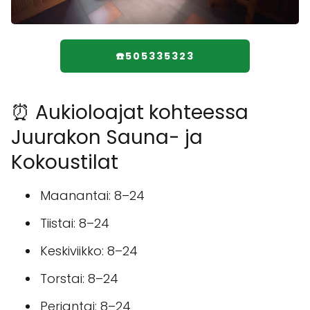
☎️505335323
⏰ Aukioloajat kohteessa
Juurakon Sauna- ja
Kokoustilat
Maanantai: 8–24
Tiistai: 8–24
Keskiviikko: 8–24
Torstai: 8–24
Perjantai: 8–24