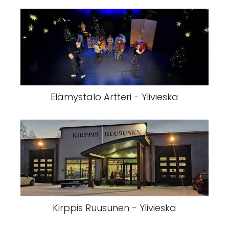
Elämystalo Artteri - Ylivieska
Kirppis Ruusunen - Ylivieska