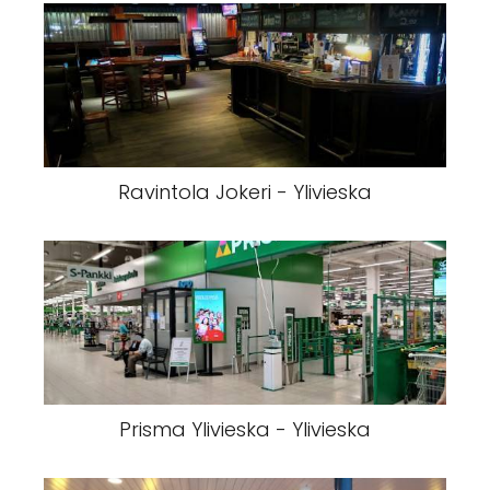
Ravintola Jokeri - Ylivieska
Prisma Ylivieska - Ylivieska