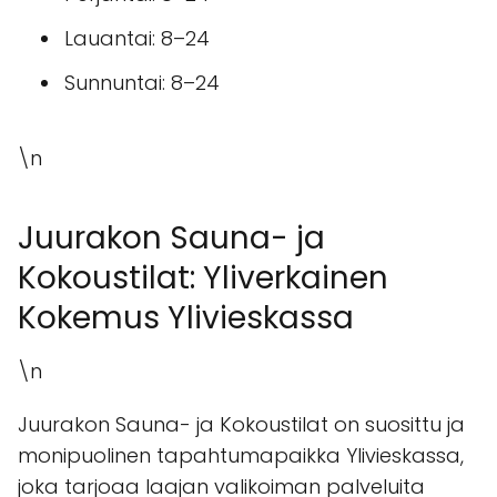
Lauantai: 8–24
Sunnuntai: 8–24
\n
Juurakon Sauna- ja
Kokoustilat: Yliverkainen
Kokemus Ylivieskassa
\n
Juurakon Sauna- ja Kokoustilat on suosittu ja
monipuolinen tapahtumapaikka Ylivieskassa,
joka tarjoaa laajan valikoiman palveluita