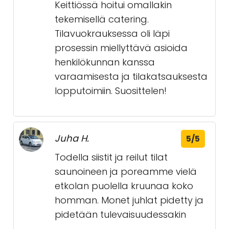
Keittiössä hoitui omallakin
tekemisellä catering.
Tilavuokrauksessa oli läpi
prosessin miellyttävä asioida
henkilökunnan kanssa
varaamisesta ja tilakatsauksesta
lopputoimiin. Suosittelen!
Juha H.
5/5
Todella siistit ja reilut tilat
saunoineen ja poreamme vielä
etkolan puolella kruunaa koko
homman. Monet juhlat pidetty ja
pidetään tulevaisuudessakin