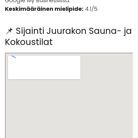
Google My Businessissä.
Keskimääräinen mielipide:
4.1/5.
📌 Sijainti Juurakon Sauna- ja
Kokoustilat