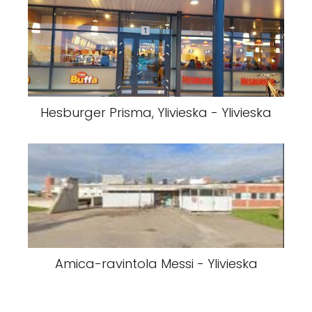
Hesburger Prisma, Ylivieska - Ylivieska
Amica-ravintola Messi - Ylivieska