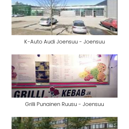
K-Auto Audi Joensuu - Joensuu
Grilli Punainen Ruusu - Joensuu