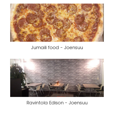
Jumaili food - Joensuu
Ravintola Edison - Joensuu