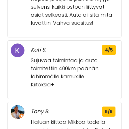
selvensi kaikki ostoon liittyvät
asiat selkeästi. Auto oli sitä mitä
luvattiin. Vahva suositus!
Kati S.
4/5
Sujuvaa toimintaa ja auto
toimitettiin 400km päähän
lähimmälle kamuxille.
Kiitoksia+
Tony B.
5/5
Haluan kiittää Mikkoa todella