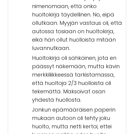
nimenomaan, että onko
huoltokirja täydellinen. No, eipä
ollutkaan. Myyjän vastaus oli, että
autossa tosiaan on huoltokirja,
eikä hän ollut huolloista mitään
luvannutkaan.
Huoltokirja oli sähköinen, jota en
päässyt näkemään, mutta kävin
merkkiliikkeessä tarkistamassa,
että huoltoja 2/3 huolloista oli
tekemättä. Maksoivat osan
yhdestä huollosta.
Jonkun epämääräisen paperin
mukaan autoon oli tehty joku
huolto, mutta netti kertoi, ettei