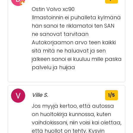
Ostin Volvo xc90
Ilmastoinnin ei puhalleta kylmänä
hän sanoi te riklamatoi ten SAN
ne sanovat tarvitaan
Autokorjaamon arvo teen kaikki
sitä mitä ne haluavat ja sen
jälkeen sanoi ei kuuluu mille paska
palvelu ja huijaa
Ville S.
1/5
Jos myyjä kertoo, että autossa
on huoltokirja kunnossa, kuten
vaihdokissani, niin voisi kai olettaa,
että huollot on tehty. Kysyin