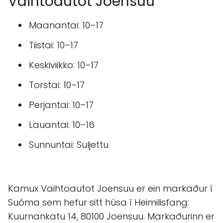
Vaihtoautot Joensuu
Maanantai: 10–17
Tiistai: 10–17
Keskiviikko: 10–17
Torstai: 10–17
Perjantai: 10–17
Lauantai: 10–16
Sunnuntai: Suljettu
Kamux Vaihtoautot Joensuu er ein markaður í
Suóma sem hefur sitt húsa í Heimilisfang:
Kuurnankatu 14, 80100 Joensuu. Markaðurinn er