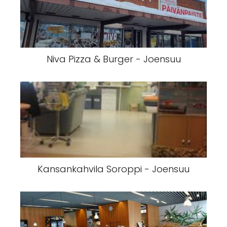
Niva Pizza & Burger - Joensuu
Kansankahvila Soroppi - Joensuu