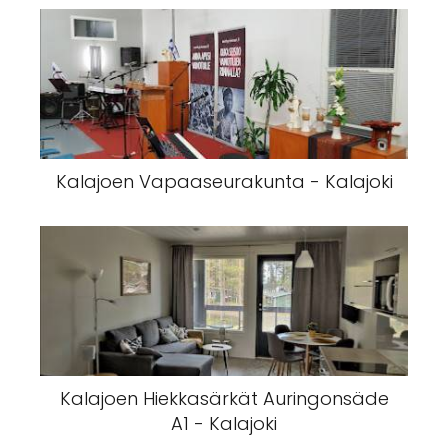
Kalajoen Vapaaseurakunta - Kalajoki
Kalajoen Hiekkasärkät Auringonsäde
A1 - Kalajoki