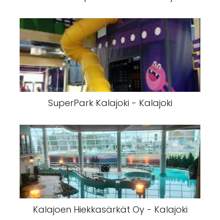
SuperPark Kalajoki - Kalajoki
Kalajoen Hiekkasärkät Oy - Kalajoki