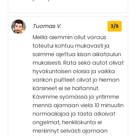
Tuomas V.
3/5
Meillä aiemmin ollut varaus
toteutui kohtuu mukavasti ja
saimme ajettua kisan aikataulun
mukaisesti. Rata sekä autot olivat
hyväkuntoisen oloisia ja vaikka
varikon puitteet olivat jo hieman
kärsineet ei se haitannut.
Kävimme syömässä ja yritimme
mennä ajamaan vielä 10 minuutin
normaaliajoa ja tästä alkoivat
ongelmat, henkilökunta ei
merkinnyt selvästi ajamaan