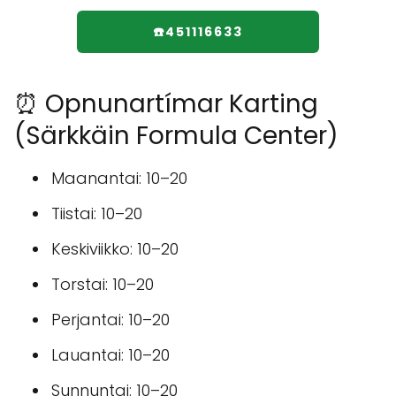
☎️451116633
⏰ Opnunartímar Karting
(Särkkäin Formula Center)
Maanantai: 10–20
Tiistai: 10–20
Keskiviikko: 10–20
Torstai: 10–20
Perjantai: 10–20
Lauantai: 10–20
Sunnuntai: 10–20