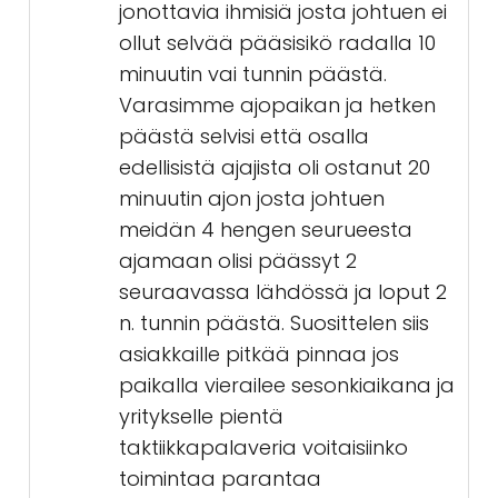
jonottavia ihmisiä josta johtuen ei
ollut selvää pääsisikö radalla 10
minuutin vai tunnin päästä.
Varasimme ajopaikan ja hetken
päästä selvisi että osalla
edellisistä ajajista oli ostanut 20
minuutin ajon josta johtuen
meidän 4 hengen seurueesta
ajamaan olisi päässyt 2
seuraavassa lähdössä ja loput 2
n. tunnin päästä. Suosittelen siis
asiakkaille pitkää pinnaa jos
paikalla vierailee sesonkiaikana ja
yritykselle pientä
taktiikkapalaveria voitaisiinko
toimintaa parantaa