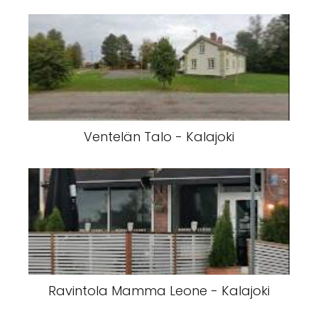
Ventelän Talo - Kalajoki
Ravintola Mamma Leone - Kalajoki