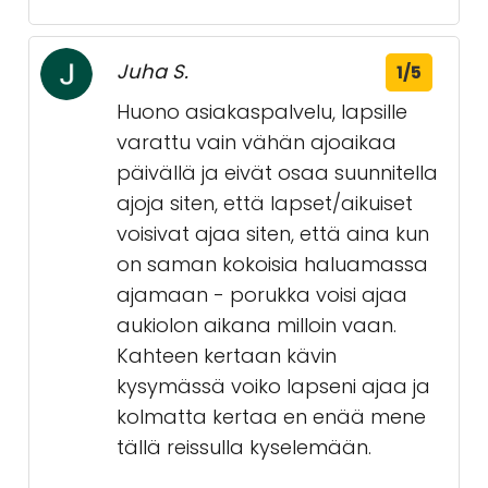
Juha S.
1/5
Huono asiakaspalvelu, lapsille
varattu vain vähän ajoaikaa
päivällä ja eivät osaa suunnitella
ajoja siten, että lapset/aikuiset
voisivat ajaa siten, että aina kun
on saman kokoisia haluamassa
ajamaan - porukka voisi ajaa
aukiolon aikana milloin vaan.
Kahteen kertaan kävin
kysymässä voiko lapseni ajaa ja
kolmatta kertaa en enää mene
tällä reissulla kyselemään.