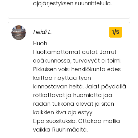
ajojärjestyksen suunnittelulla.
Heidi L.
1/5
Huoh...
Huoltamattomat autot. Jarrut
epäkunnossa, turvavyöt ei toimi.
Pikkuisen voisi henkilökunta edes
koittaa näyttää työn
kiinnostavan heitä. Jalat pöydällä
rötköttävät ja huomiotta jää
radan tukkona olevat ja siten
kaikkien kiva ajo estyy.
Eipä suosituksia. Ottakaa mallia
vaikka Ruuhimäeltä.