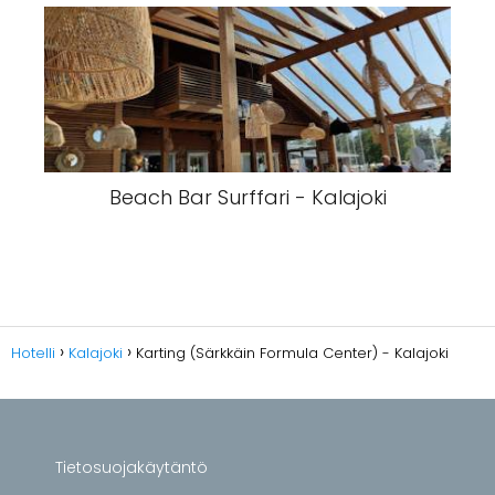
Beach Bar Surffari - Kalajoki
Hotelli
Kalajoki
Karting (Särkkäin Formula Center) - Kalajoki
Tietosuojakäytäntö