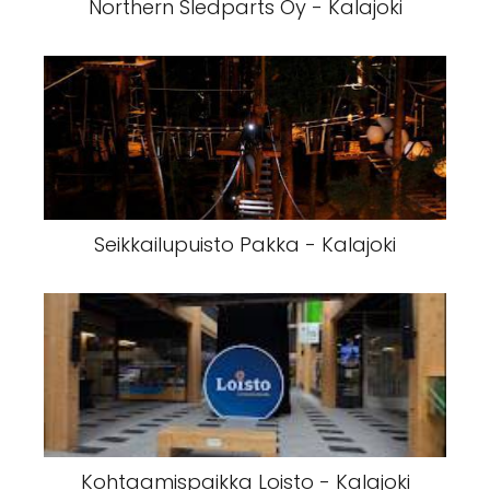
Northern Sledparts Oy - Kalajoki
Seikkailupuisto Pakka - Kalajoki
Kohtaamispaikka Loisto - Kalajoki