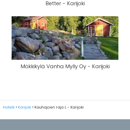
Better - Karijoki
Mökkikylä Vanha Mylly Oy - Karijoki
Hotelli
Karijoki
Kauhajoen raja L - Karijoki