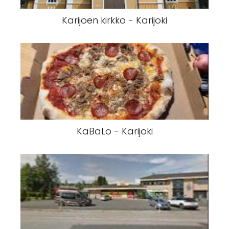
Karijoen kirkko - Karijoki
KaBaLo - Karijoki