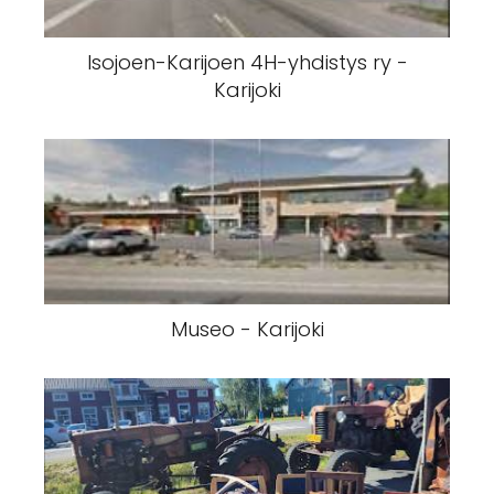
Isojoen-Karijoen 4H-yhdistys ry -
Karijoki
Museo - Karijoki