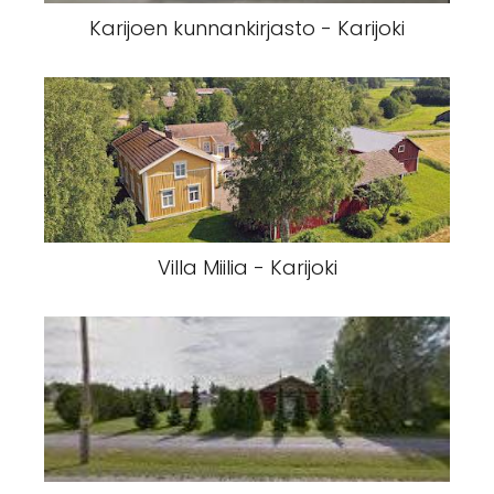
Karijoen kunnankirjasto - Karijoki
Villa Miilia - Karijoki