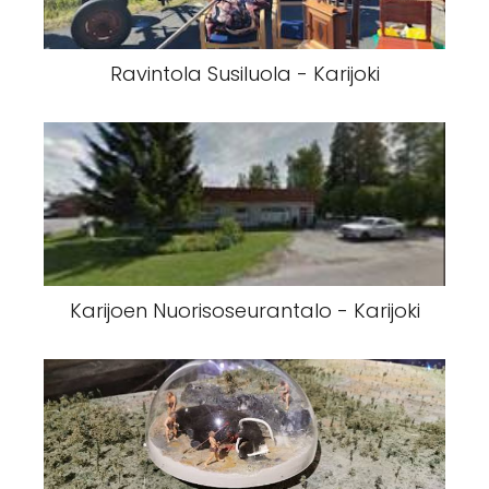
Ravintola Susiluola - Karijoki
Karijoen Nuorisoseurantalo - Karijoki