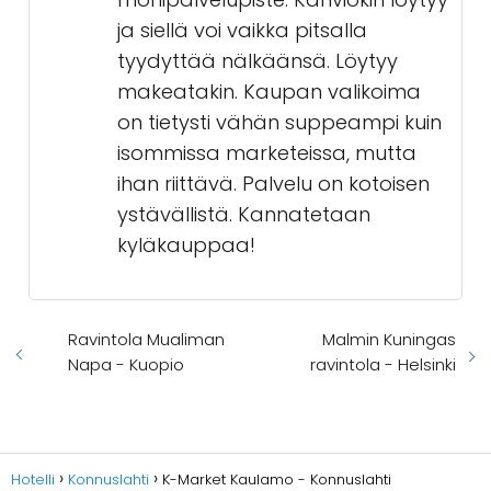
ja siellä voi vaikka pitsalla
tyydyttää nälkäänsä. Löytyy
makeatakin. Kaupan valikoima
on tietysti vähän suppeampi kuin
isommissa marketeissa, mutta
ihan riittävä. Palvelu on kotoisen
ystävällistä. Kannatetaan
kyläkauppaa!
Ravintola Mualiman
Malmin Kuningas
Napa - Kuopio
ravintola - Helsinki
Hotelli
Konnuslahti
K-Market Kaulamo - Konnuslahti