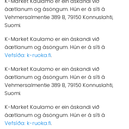
K-Market Kaulamo er ein áskandi við
áætlanum og ásöngum. Hún er á síti á
Vehmersalmentie 389 B, 79150 Konnuslahti,
Suomi.
K-Market Kaulamo er ein áskandi við
áætlanum og ásöngum. Hún er á síti á
Vefsíða: k-ruoka.fi
.
K-Market Kaulamo er ein áskandi við
áætlanum og ásöngum. Hún er á síti á
Vehmersalmentie 389 B, 79150 Konnuslahti,
Suomi.
K-Market Kaulamo er ein áskandi við
áætlanum og ásöngum. Hún er á síti á
Vefsíða: k-ruoka.fi
.