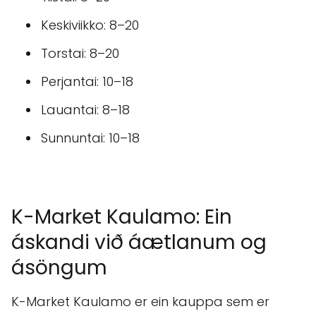
Keskiviikko: 8–20
Torstai: 8–20
Perjantai: 10–18
Lauantai: 8–18
Sunnuntai: 10–18
K-Market Kaulamo: Ein
áskandi við áætlanum og
ásöngum
K-Market Kaulamo er ein kauppa sem er