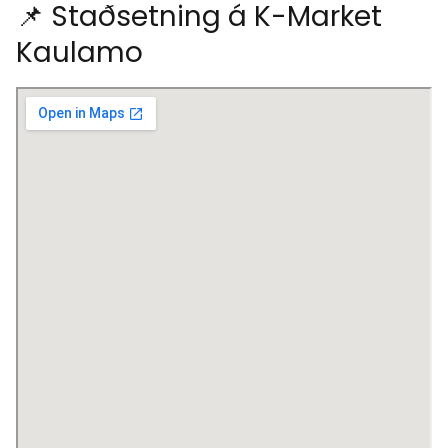
📌 Staðsetning á K-Market
Kaulamo