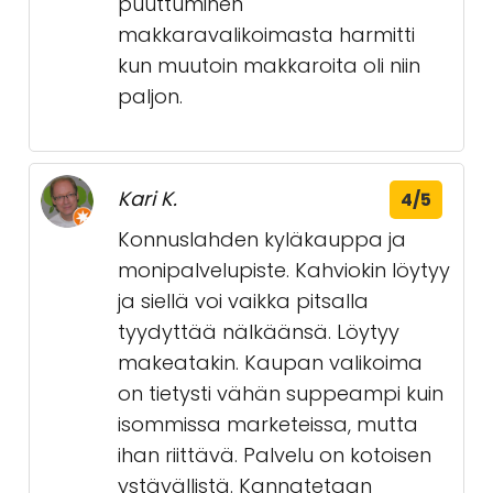
puuttuminen
makkaravalikoimasta harmitti
kun muutoin makkaroita oli niin
paljon.
Kari K.
4/5
Konnuslahden kyläkauppa ja
monipalvelupiste. Kahviokin löytyy
ja siellä voi vaikka pitsalla
tyydyttää nälkäänsä. Löytyy
makeatakin. Kaupan valikoima
on tietysti vähän suppeampi kuin
isommissa marketeissa, mutta
ihan riittävä. Palvelu on kotoisen
ystävällistä. Kannatetaan