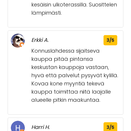
kesäisin ulkoterassilla. Suosittelen
lämpimästi.
Erkki A.
3/5
Konnuslahdessa sijaitseva
kauppa pitää pintansa
keskustan kauppoja vastaan,
hyvä että palvelut pysyvät kylillä.
Kovaa kone myyntiä tekevä
kauppa toimittaa niitä laajalle
alueelle pitkin maakuntaa.
Harri H.
3/5