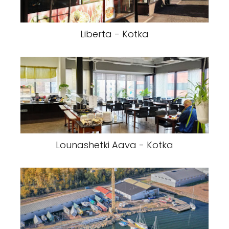
Liberta - Kotka
Lounashetki Aava - Kotka