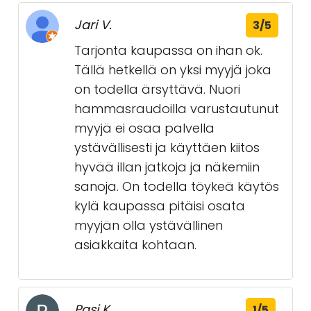
Jari V.
3/5
Tarjonta kaupassa on ihan ok.
Tällä hetkellä on yksi myyjä joka
on todella ärsyttävä. Nuori
hammasraudoilla varustautunut
myyjä ei osaa palvella
ystävällisesti ja käyttäen kiitos
hyvää illan jatkoja ja näkemiin
sanoja. On todella töykeä käytös
kylä kaupassa pitäisi osata
myyjän olla ystävällinen
asiakkaita kohtaan.
Pasi K.
1/5