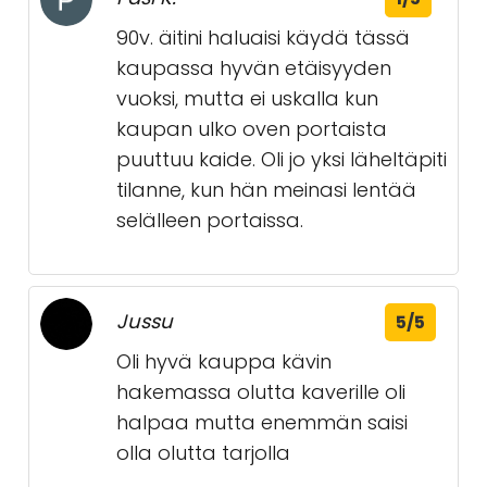
90v. äitini haluaisi käydä tässä
kaupassa hyvän etäisyyden
vuoksi, mutta ei uskalla kun
kaupan ulko oven portaista
puuttuu kaide. Oli jo yksi läheltäpiti
tilanne, kun hän meinasi lentää
selälleen portaissa.
Jussu
5/5
Oli hyvä kauppa kävin
hakemassa olutta kaverille oli
halpaa mutta enemmän saisi
olla olutta tarjolla