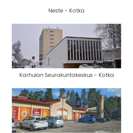
Neste - Kotka
Karhulan Seurakuntakeskus - Kotka