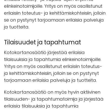
elinkeinotoimijoille. Yritys on myös osallistunut
erilaisiin toteutus- ja kehittämiskohteisiin, jolloin
se on pystynyt tarjoamaan erilaisia palveluja
ja tuotteita.
Tilaisuudet ja tapahtumat
Kotokartanosäätiö järjestää erilaisia
tilaisuuksia ja tapahtumia elinkeinotoimijoille.
Yritys on myös osallistunut erilaisiin toteutus-
ja kehittämiskohteisiin, jolloin se on pystynyt
tarjoamaan erilaisia palveluja ja tuotteita.
Kotokartanosäätiö on myös hyvin aktiivinen
tilaisuuden- ja tapahtumatoimija ja järjestää
erilaisia tilaisuuksia ja tapahtumia