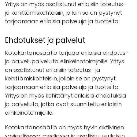
Yritys on myös osallistunut erilaisiin toteutus-
ja kehittämiskohteisiin, jolloin se on pystynyt
tarjoamaan erilaisia palveluja ja tuotteita.
Ehdotukset ja palvelut
Kotokartanosäätiö tarjoaa erilaisia ehdotus-
ja palvelupalveluita elinkeinotoimijoille. Yritys
on osallistunut erilaisiin toteutus- ja
kehittämiskohteisiin, jolloin se on pystynyt
tarjoamaan erilaisia palveluja ja tuotteita.
Yritys on myös kehittänyt erilaisia ehdotuksia
ja palveluita, jotka ovat suunniteltu erilaisiin
elinkeinotoimijoille.
Kotokartanosäätiö on myös hyvin aktiivinen
sosiaalisessa mediassa ja osallistuu erilaisiin