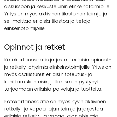
diskussoon ja keskusteluihin elinkeinotoimijoille.
Yritys on myös aktiivinen tilastoinen toimija ja
se ilmoittaa erilaisia tilastoa ja tietoja
elinkeinotoimijoille.
Opinnot ja retket
Kotokartanosäätiö järjestää erilaisia opinnot-
ja retkeily-ohjelmia elinkeinotoimijoille. Yritys on
myös osallistunut erilaisiin toteutus- ja
kehittämiskohteisiin, jolloin se on pystynyt
tarjoamaan erilaisia palveluja ja tuotteita.
Kotokartanosäätiö on myös hyvin aktiivinen
retkeily- ja vapaa-ajan toimija ja järjestää
erilaisia retkeily- ja vapaa-ajan ohjelmia