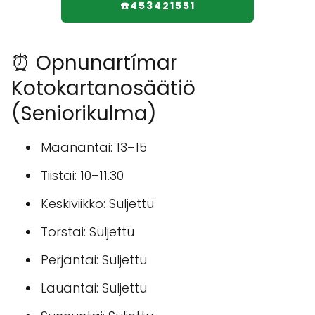
☎️453421551
⏰ Opnunartímar
Kotokartanosäätiö
(Seniorikulma)
Maanantai: 13–15
Tiistai: 10–11.30
Keskiviikko: Suljettu
Torstai: Suljettu
Perjantai: Suljettu
Lauantai: Suljettu