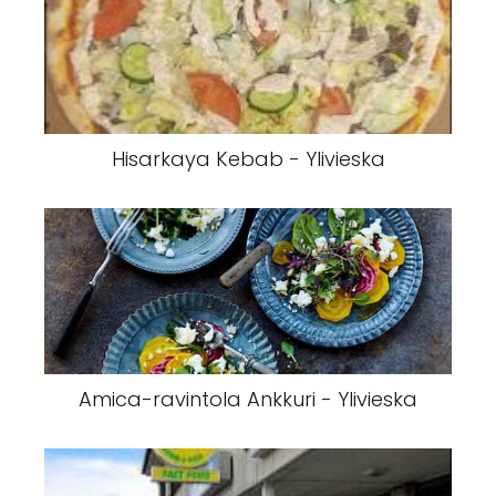
Hisarkaya Kebab - Ylivieska
Amica-ravintola Ankkuri - Ylivieska