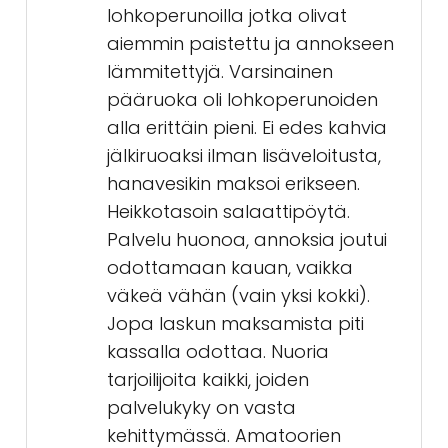
lohkoperunoilla jotka olivat
aiemmin paistettu ja annokseen
lämmitettyjä. Varsinainen
pääruoka oli lohkoperunoiden
alla erittäin pieni. Ei edes kahvia
jälkiruoaksi ilman lisäveloitusta,
hanavesikin maksoi erikseen.
Heikkotasoin salaattipöytä.
Palvelu huonoa, annoksia joutui
odottamaan kauan, vaikka
väkeä vähän (vain yksi kokki).
Jopa laskun maksamista piti
kassalla odottaa. Nuoria
tarjoilijoita kaikki, joiden
palvelukyky on vasta
kehittymässä. Amatoorien