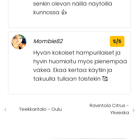
senkin olevan näillä näytöillä
kunnossa 👍
Mombie82
5/5
Hyvän kokoiset hampurilaiset ja
hyvin huomioitu myös pienempää
väkeä. Ekaa kertaa käytiin ja
takuulla tullaan toistekin 🥰
Ravintola Citrus -
Teekkaritalo - Oulu
Ylivieska