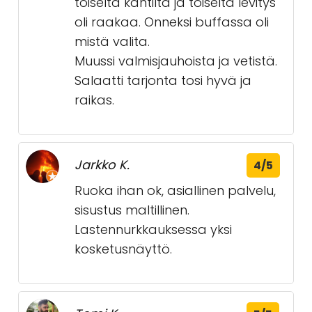
toiselta kantilta ja toiselta levitys
oli raakaa. Onneksi buffassa oli
mistä valita.
Muussi valmisjauhoista ja vetistä.
Salaatti tarjonta tosi hyvä ja
raikas.
Jarkko K.
4/5
Ruoka ihan ok, asiallinen palvelu,
sisustus maltillinen.
Lastennurkkauksessa yksi
kosketusnäyttö.