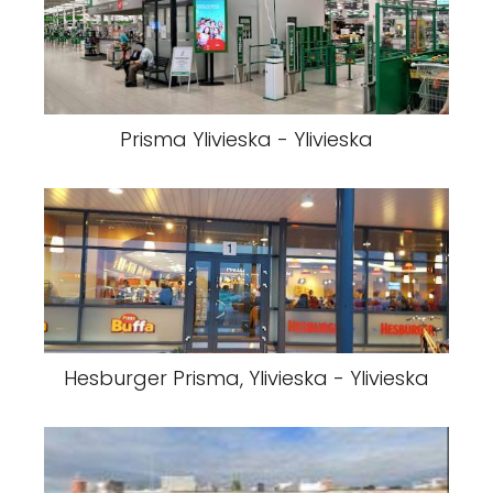
Prisma Ylivieska - Ylivieska
Hesburger Prisma, Ylivieska - Ylivieska