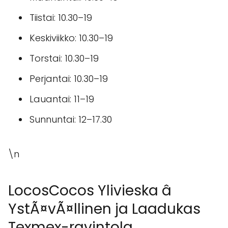
Tiistai: 10.30–19
Keskiviikko: 10.30–19
Torstai: 10.30–19
Perjantai: 10.30–19
Lauantai: 11–19
Sunnuntai: 12–17.30
\n
LocosCocos Ylivieska â
YstÃ¤vÃ¤llinen ja Laadukas
Texmex-ravintola