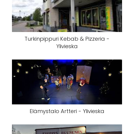
Turkinpippuri Kebab & Pizzeria -
Ylivieska
Elämystalo Artteri - Ylivieska