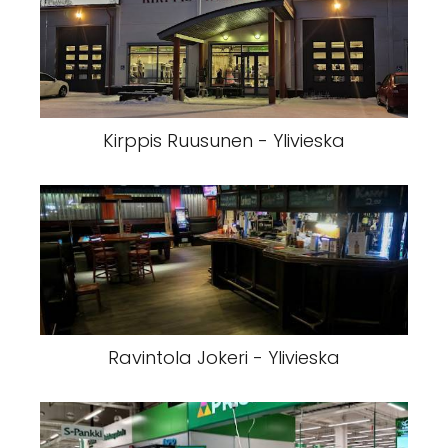
Kirppis Ruusunen - Ylivieska
Ravintola Jokeri - Ylivieska