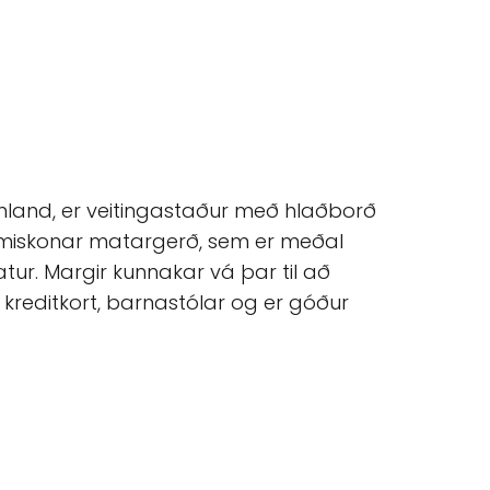
innland, er veitingastaður með hlaðborð
á ýmiskonar matargerð, sem er meðal
tur. Margir kunnakar vá þar til að
kreditkort, barnastólar og er góður