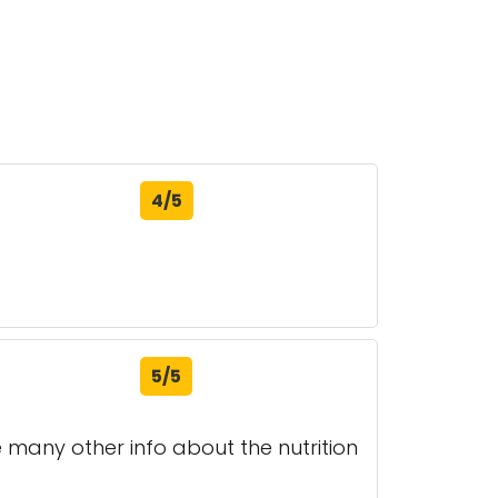
4/5
5/5
e many other info about the nutrition