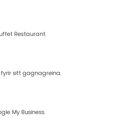
uffet Restaurant.
fyrir sitt gagnagreina.
ogle My Business.