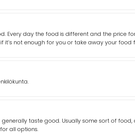
d. Every day the food is different and the price fo
l if it’s not enough for you or take away your food f
nkilökunta.
nd generally taste good. Usually some sort of food,
or all options.