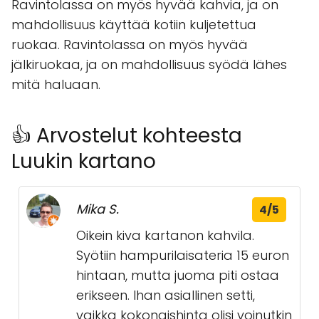
Ravintolassa on myös hyvää kahvia, ja on
mahdollisuus käyttää kotiin kuljetettua
ruokaa. Ravintolassa on myös hyvää
jälkiruokaa, ja on mahdollisuus syödä lähes
mitä haluaan.
👍 Arvostelut kohteesta
Luukin kartano
Mika S.
4/5
Oikein kiva kartanon kahvila.
Syötiin hampurilaisateria 15 euron
hintaan, mutta juoma piti ostaa
erikseen. Ihan asiallinen setti,
vaikka kokonaishinta olisi voinutkin