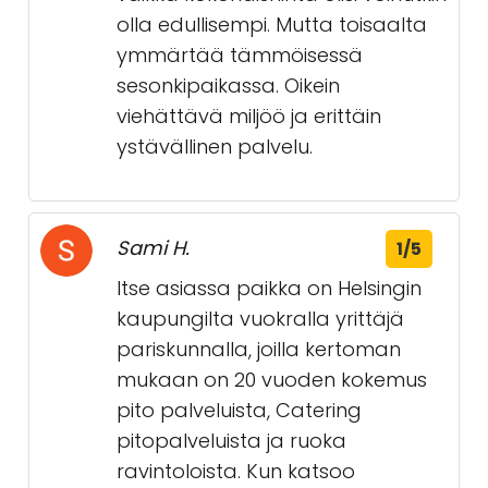
olla edullisempi. Mutta toisaalta
ymmärtää tämmöisessä
sesonkipaikassa. Oikein
viehättävä miljöö ja erittäin
ystävällinen palvelu.
Sami H.
1/5
Itse asiassa paikka on Helsingin
kaupungilta vuokralla yrittäjä
pariskunnalla, joilla kertoman
mukaan on 20 vuoden kokemus
pito palveluista, Catering
pitopalveluista ja ruoka
ravintoloista. Kun katsoo