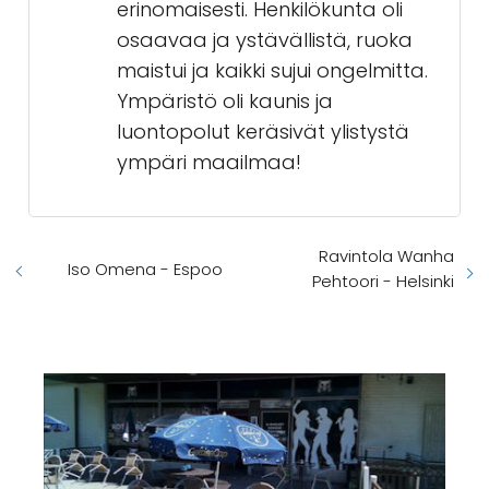
erinomaisesti. Henkilökunta oli
osaavaa ja ystävällistä, ruoka
maistui ja kaikki sujui ongelmitta.
Ympäristö oli kaunis ja
luontopolut keräsivät ylistystä
ympäri maailmaa!
Ravintola Wanha
Iso Omena - Espoo
Pehtoori - Helsinki