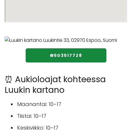
☎️503517728
⏰ Aukioloajat kohteessa
Luukin kartano
Maanantai: 10–17
Tiistai: 10–17
Keskiviikko: 10–17