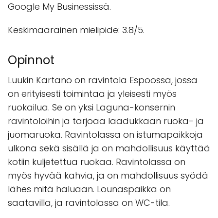
Google My Businessissä.
Keskimääräinen mielipide: 3.8/5.
Opinnot
Luukin Kartano on ravintola Espoossa, jossa
on erityisesti toimintaa ja yleisesti myös
ruokailua. Se on yksi Laguna-konsernin
ravintoloihin ja tarjoaa laadukkaan ruoka- ja
juomaruoka. Ravintolassa on istumapaikkoja
ulkona sekä sisällä ja on mahdollisuus käyttää
kotiin kuljetettua ruokaa. Ravintolassa on
myös hyvää kahvia, ja on mahdollisuus syödä
lähes mitä haluaan. Lounaspaikka on
saatavilla, ja ravintolassa on WC-tila.