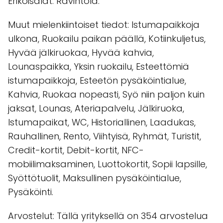
Erikoisalat: Ravintola.
Muut mielenkiintoiset tiedot: Istumapaikkoja
ulkona, Ruokailu paikan päällä, Kotiinkuljetus,
Hyvää jälkiruokaa, Hyvää kahvia,
Lounaspaikka, Yksin ruokailu, Esteettömiä
istumapaikkoja, Esteetön pysäköintialue,
Kahvia, Ruokaa nopeasti, Syö niin paljon kuin
jaksat, Lounas, Ateriapalvelu, Jälkiruoka,
Istumapaikat, WC, Historiallinen, Laadukas,
Rauhallinen, Rento, Viihtyisä, Ryhmät, Turistit,
Credit-kortit, Debit-kortit, NFC-
mobiilimaksaminen, Luottokortit, Sopii lapsille,
Syöttötuolit, Maksullinen pysäköintialue,
Pysäköinti.
Arvostelut: Tällä yrityksellä on 354 arvostelua