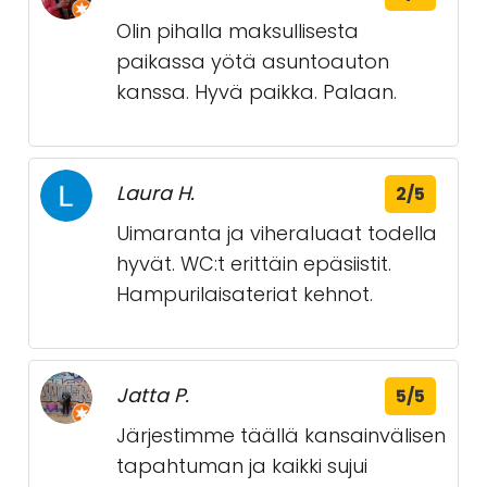
Olin pihalla maksullisesta
paikassa yötä asuntoauton
kanssa. Hyvä paikka. Palaan.
Laura H.
2/5
Uimaranta ja viheraluaat todella
hyvät. WC:t erittäin epäsiistit.
Hampurilaisateriat kehnot.
Jatta P.
5/5
Järjestimme täällä kansainvälisen
tapahtuman ja kaikki sujui