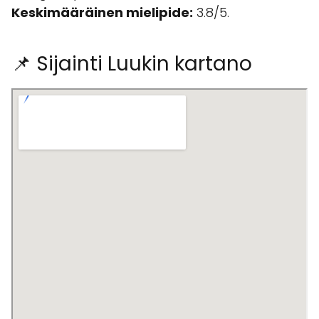
Keskimääräinen mielipide:
3.8/5.
📌 Sijainti Luukin kartano