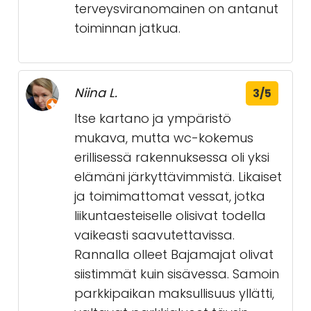
terveysviranomainen on antanut
toiminnan jatkua.
Niina L.
3/5
Itse kartano ja ympäristö
mukava, mutta wc-kokemus
erillisessä rakennuksessa oli yksi
elämäni järkyttävimmistä. Likaiset
ja toimimattomat vessat, jotka
liikuntaesteiselle olisivat todella
vaikeasti saavutettavissa.
Rannalla olleet Bajamajat olivat
siistimmät kuin sisävessa. Samoin
parkkipaikan maksullisuus yllätti,