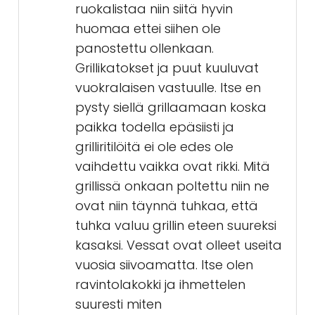
ruokalistaa niin siitä hyvin
huomaa ettei siihen ole
panostettu ollenkaan.
Grillikatokset ja puut kuuluvat
vuokralaisen vastuulle. Itse en
pysty siellä grillaamaan koska
paikka todella epäsiisti ja
grilliritilöitä ei ole edes ole
vaihdettu vaikka ovat rikki. Mitä
grillissä onkaan poltettu niin ne
ovat niin täynnä tuhkaa, että
tuhka valuu grillin eteen suureksi
kasaksi. Vessat ovat olleet useita
vuosia siivoamatta. Itse olen
ravintolakokki ja ihmettelen
suuresti miten