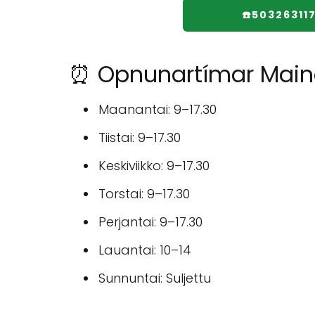
☎️50326311
⏰ Opnunartímar Mainos
Maanantai: 9–17.30
Tiistai: 9–17.30
Keskiviikko: 9–17.30
Torstai: 9–17.30
Perjantai: 9–17.30
Lauantai: 10–14
Sunnuntai: Suljettu