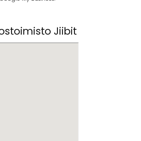
stoimisto Jiibit