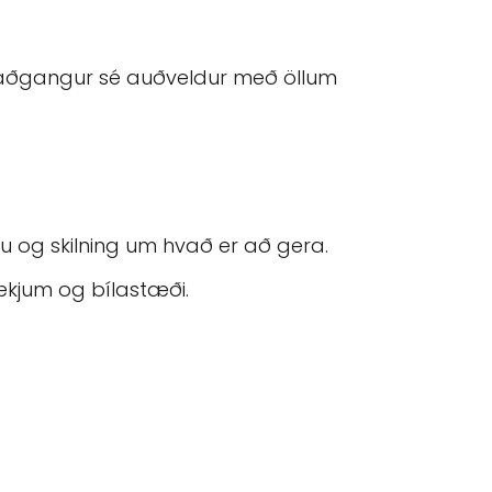
gu og skilning um hvað er að gera.
kjum og bílastæði.