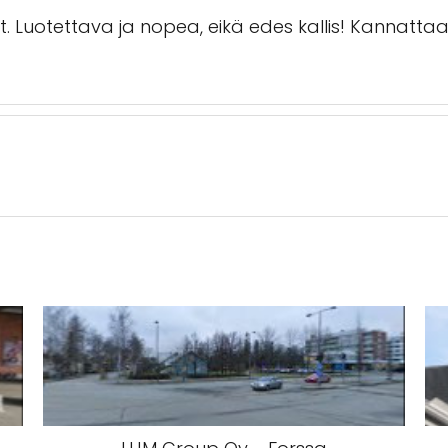
et. Luotettava ja nopea, eikä edes kallis! Kannattaa