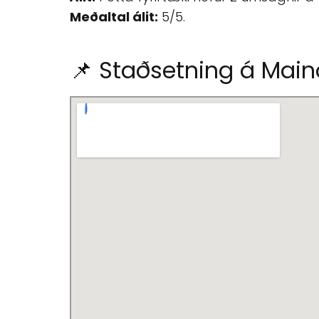
Meðaltal álit:
5/5.
📌 Staðsetning á Maino