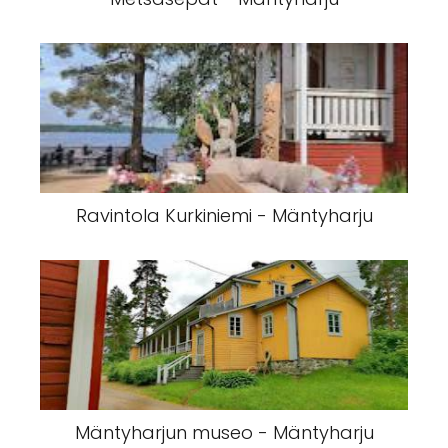
Ravintola Kurkiniemi - Mäntyharju
Mäntyharjun museo - Mäntyharju