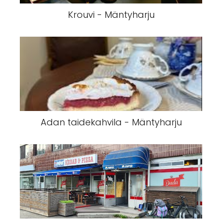
Krouvi - Mäntyharju
Adan taidekahvila - Mäntyharju