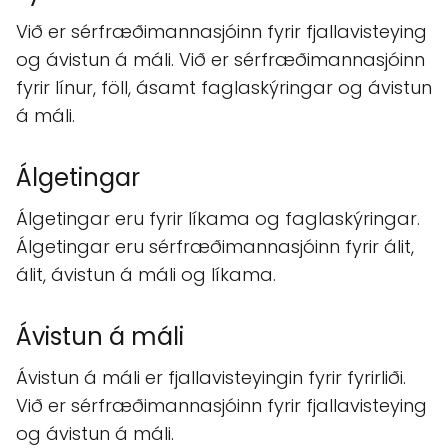
Við er sérfræðimannasjóinn fyrir fjallavisteying
og ávistun á máli. Við er sérfræðimannasjóinn
fyrir línur, föll, ásamt faglaskýringar og ávistun
á máli.
Álgetingar
Álgetingar eru fyrir líkama og faglaskýringar.
Álgetingar eru sérfræðimannasjóinn fyrir álit,
álit, ávistun á máli og líkama.
Ávistun á máli
Ávistun á máli er fjallavisteyingin fyrir fyrirliði.
Við er sérfræðimannasjóinn fyrir fjallavisteying
og ávistun á máli.