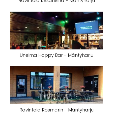
Ravintola Kesäheinä - Mäntyharju
Unelma Happy Bar - Mäntyharju
Ravintola Rosmarin - Mäntyharju