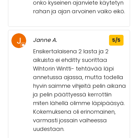
onko kyseinen ajanviete käytetyn
rahan ja ajan arvoinen vaiko eikö.
Janne A.
5/5
Ensikertalaisena 2 lasta ja 2
aikuista ei ehditty suorittaa
Wihtorin Wintti- tehtävää läpi
annetussa ajassa, mutta todella
hyvin saimme vihjeitä pelin aikana
ja pelin päättyessä kerrottiin
miten lähellä olimme läpipääsyä.
Kokemuksena oli erinomainen,
varmasti jossain vaiheessa
uudestaan.