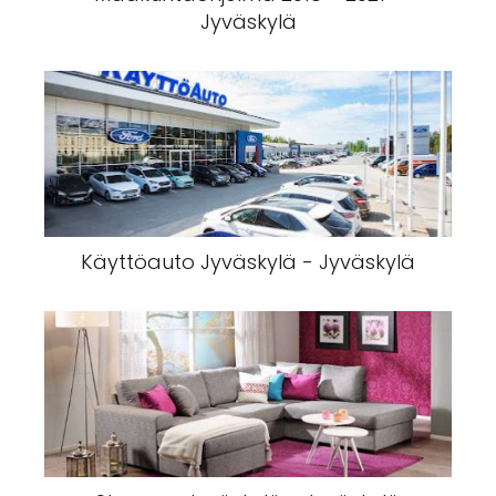
Jyväskylä
Käyttöauto Jyväskylä - Jyväskylä