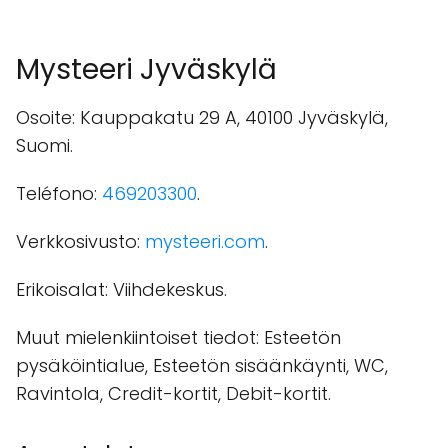
Mysteeri Jyväskylä
Osoite: Kauppakatu 29 A, 40100 Jyväskylä,
Suomi.
Teléfono:
469203300
.
Verkkosivusto:
mysteeri.com
.
Erikoisalat: Viihdekeskus.
Muut mielenkiintoiset tiedot: Esteetön
pysäköintialue, Esteetön sisäänkäynti, WC,
Ravintola, Credit-kortit, Debit-kortit.