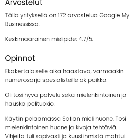
Arvostelut
Tällä yrityksellä on 172 arvostelua Google My
Businessissä.
Keskimääräinen mielipide: 4.7/5.
Opinnot
Ekakertalaiselle aika haastava, varmaakin
numerosarja spesialisteille ok paikka.
Oli tosi hyvä palvelu sekä mielenkiintoinen ja
hauska pelituokio.
Käytiin pelaamassa Sofian mieli huone. Tosi
mielenkiintoinen huone ja kivoja tehtäviä.
Vihjeitä tuli sopivasti ja kuusi ihmistä mahtui