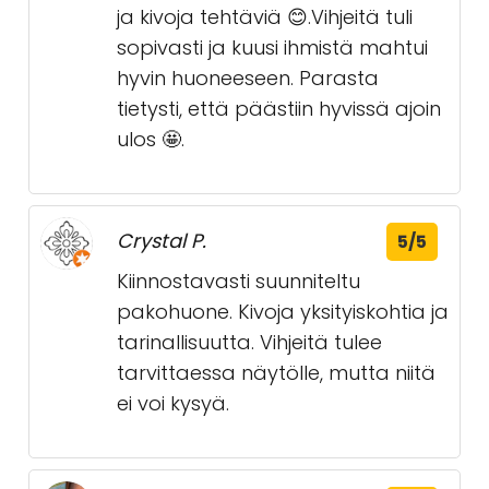
ja kivoja tehtäviä 😊.Vihjeitä tuli
sopivasti ja kuusi ihmistä mahtui
hyvin huoneeseen. Parasta
tietysti, että päästiin hyvissä ajoin
ulos 🤩.
Crystal P.
5/5
Kiinnostavasti suunniteltu
pakohuone. Kivoja yksityiskohtia ja
tarinallisuutta. Vihjeitä tulee
tarvittaessa näytölle, mutta niitä
ei voi kysyä.