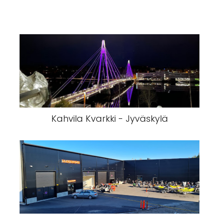
Kahvila Kvarkki - Jyväskylä