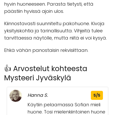
hyvin huoneeseen. Parasta tietysti, että
päästiin hyvissä ajoin ulos.
Kiinnostavasti suunniteltu pakohuone. Kivoja
yksityiskohtia ja tarinallisuutta. Vihjeitä tulee
tarvittaessa näytölle, mutta niitä ei voi kysyä.
Ehkä vähän panostaisin rekvisiittaan.
👍 Arvostelut kohteesta
Mysteeri Jyväskylä
Hanna S.
5/5
Käytiin pelaamassa Sofian mieli
huone. Tosi mielenkiintoinen huone