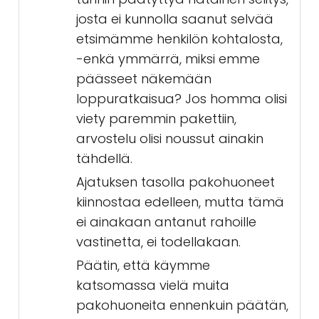
josta ei kunnolla saanut selvää
etsimämme henkilön kohtalosta,
-enkä ymmärrä, miksi emme
päässeet näkemään
loppuratkaisua? Jos homma olisi
viety paremmin pakettiin,
arvostelu olisi noussut ainakin
tähdellä.
Ajatuksen tasolla pakohuoneet
kiinnostaa edelleen, mutta tämä
ei ainakaan antanut rahoille
vastinetta, ei todellakaan.
Päätin, että käymme
katsomassa vielä muita
pakohuoneita ennenkuin päätän,