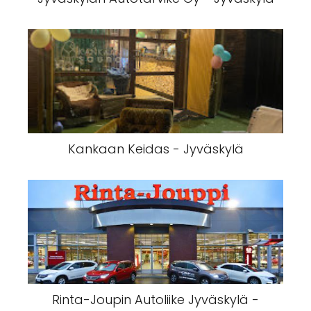
Kankaan Keidas - Jyväskylä
Rinta-Joupin Autoliike Jyväskylä -