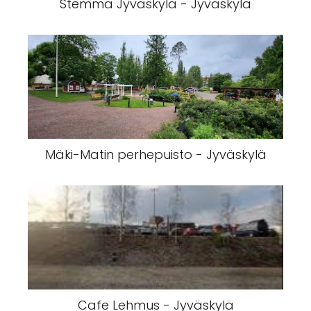
Stemma Jyväskylä - Jyväskylä
Mäki-Matin perhepuisto - Jyväskylä
Cafe Lehmus - Jyväskylä