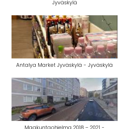
Jyväskylä
Antalya Market Jyväskylä - Jyväskylä
Maakuntaohjelma 2018 – 2021 -