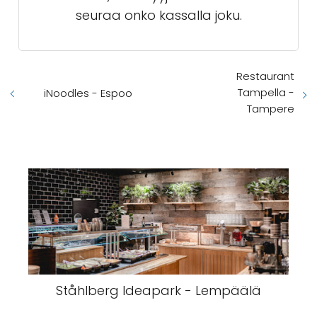
seuraa onko kassalla joku.
Restaurant
Tampella -
iNoodles - Espoo
Tampere
Ståhlberg Ideapark - Lempäälä