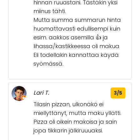
hinnan ruuastani. Tästäkin yksi
miinus tähti.
Mutta summa summarun hinta
huomattavasti edullisempi kuin
esim. aakkos asemilla 👍 ja
lihassa/kastikkeessa oli makua
Eli todellakin kannattaa käydä
syömässä.
Lari T.
3/5
Tilasin pizzan, ulkonäkö ei
miellyttänyt, mutta maku yllätti.
Pizza oli oikein makoisa ja sain
jopa tikkarin jälkiruuuaksi.