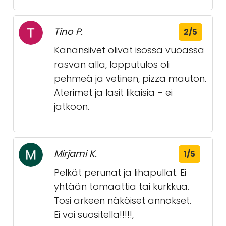
Tino P.
2/5
Kanansiivet olivat isossa vuoassa
rasvan alla, lopputulos oli
pehmeä ja vetinen, pizza mauton.
Aterimet ja lasit likaisia – ei
jatkoon.
Mirjami K.
1/5
Pelkät perunat ja lihapullat. Ei
yhtään tomaattia tai kurkkua.
Tosi arkeen näköiset annokset.
Ei voi suositella!!!!!,