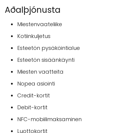
Aðalþjónusta
Miestenvaateliike
Kotiinkuljetus
Esteetön pysäköintialue
Esteetön sisäänkäynti
Miesten vaatteita
Nopea asiointi
Credit-kortit
Debit-kortit
NFC-mobiilimaksaminen
Luottokortit