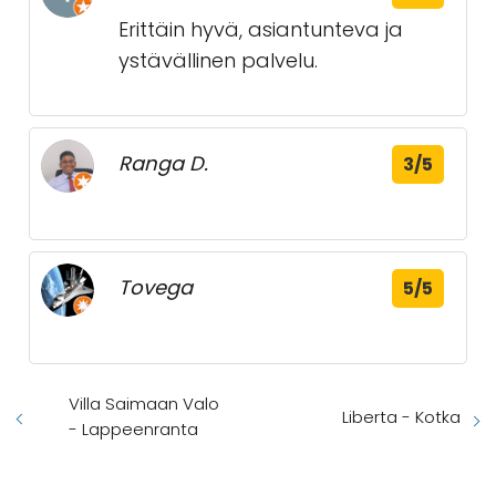
Erittäin hyvä, asiantunteva ja
ystävällinen palvelu.
Ranga D.
3/5
Tovega
5/5
Villa Saimaan Valo
Liberta - Kotka
- Lappeenranta