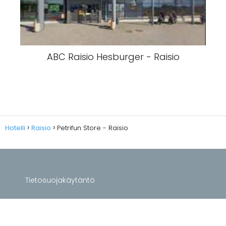
ABC Raisio Hesburger - Raisio
Hotelli
Raisio
Petrifun Store - Raisio
Tietosuojakäytäntö