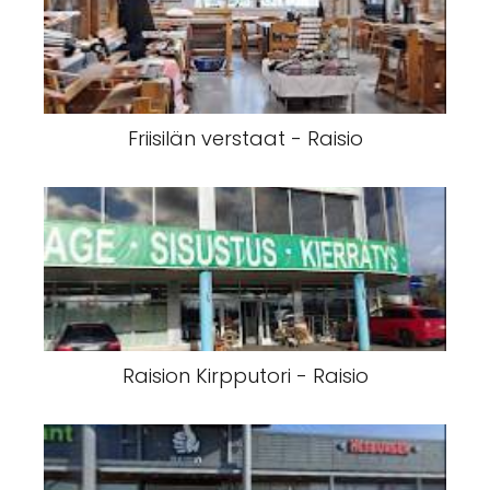
Friisilän verstaat - Raisio
Raision Kirpputori - Raisio