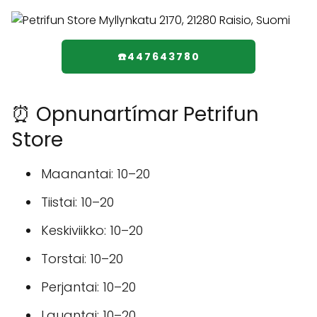
☎️447643780
⏰ Opnunartímar Petrifun
Store
Maanantai: 10–20
Tiistai: 10–20
Keskiviikko: 10–20
Torstai: 10–20
Perjantai: 10–20
Lauantai: 10–20