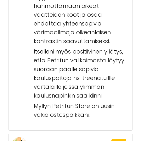
hahmottamaan oikeat
vaatteiden koot ja osaa
ehdottaa yhteensopivia
värimaailmoja oikeanlaisen
kontrastin saavuttamiseksi.
Itselleni myös positiivinen yllätys,
että Petrifun valikoimasta löytyy
suoraan päälle sopivia
kauluspaitoja ns. treenatuillle
vartaloille joissa ylimmän
kaulusnapinkin saa kiinni.
Myllyn Petrifun Store on uusin
vakio ostospaikkani.