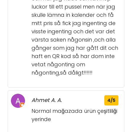
luckor till ett pussel men när jag
skulle lämna in kalender och få
mitt pris så fick jag ingenting de
visste ingenting och det var det
värsta saken någonsin ,och alla
gånger som jag har gått dit och
haft en QR kod så har dom inte
vetat någonting om
någonting,så dåligt!!!!!!
Ahmet A. A.
4/5
Normal mağazada ürün çeşitliliği
yerinde