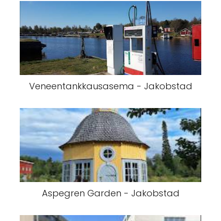
Veneentankkausasema - Jakobstad
Aspegren Garden - Jakobstad