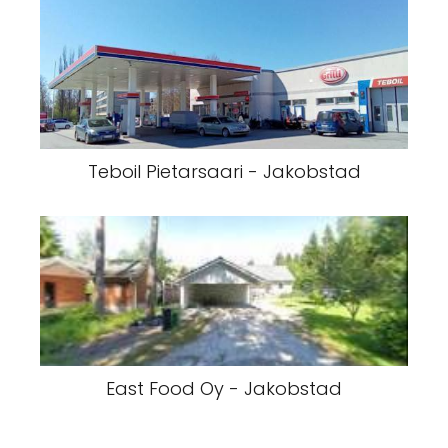
Teboil Pietarsaari - Jakobstad
East Food Oy - Jakobstad