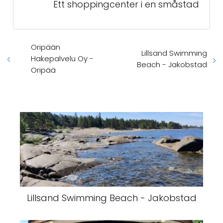
Ett shoppingcenter i en småstad
Oripään
Lillsand Swimming
Hakepalvelu Oy -
Beach - Jakobstad
Oripää
Lillsand Swimming Beach - Jakobstad