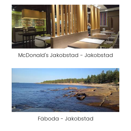
McDonald's Jakobstad - Jakobstad
Fäboda - Jakobstad