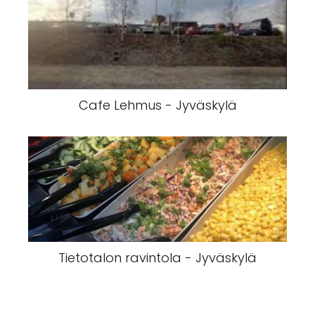
Cafe Lehmus - Jyväskylä
Tietotalon ravintola - Jyväskylä