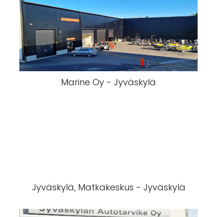
Marine Oy - Jyväskylä
Jyväskylä, Matkakeskus - Jyväskylä