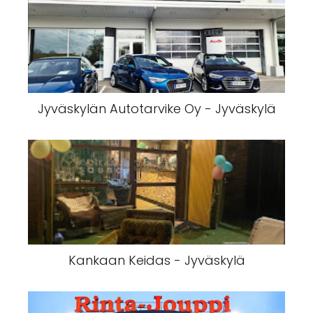
Jyväskylän Autotarvike Oy - Jyväskylä
Kankaan Keidas - Jyväskylä