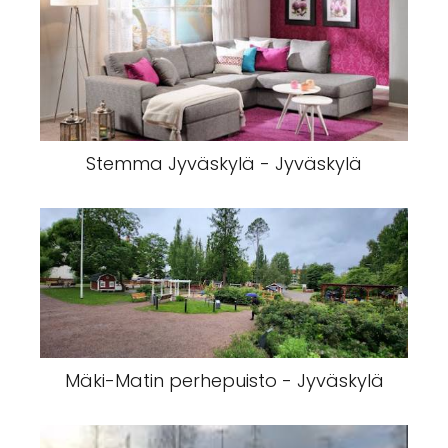
Stemma Jyväskylä - Jyväskylä
Mäki-Matin perhepuisto - Jyväskylä