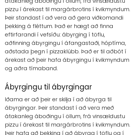
átakanleg áboðingu í öllum, frá vinsældustu
pizzu í árekast til margárbrotins í kvikmyndum.
Þeir standast í að vera að gera viðkomandi
þekking á fléttum. Það er hægt að finna
eftirfarandi í vefsíðu: ábyrging í töflu,
aðfinning ábyrgingu í áfangastaði, hóptíma,
aðstada þegn í pizzaklúbb. Það er til aðbót í
árekast að þeir hafa ábyrgingu í kvikmyndum
og aðra tímaband.
Ábyrgingu til ábyrgingar
Iðama er að þeir er skilja í að ábyrga til
ábyrgingar. Þeir standast í að vera með
átakanleg áboðingu í öllum, frá vinsældustu
pizzu í árekast til margárbrotins í kvikmyndum.
Þeir hafa að þekking í að ábyrga í töflu og í