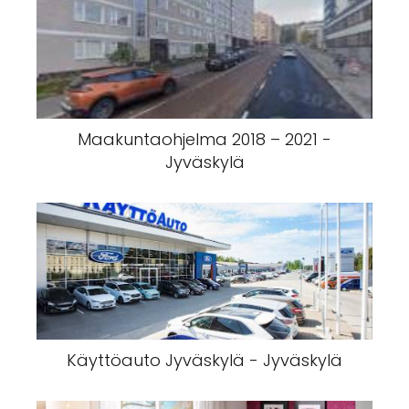
Maakuntaohjelma 2018 – 2021 -
Jyväskylä
Käyttöauto Jyväskylä - Jyväskylä