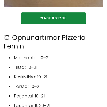
☎️406801736
⏰ Opnunartímar Pizzeria
Femin
Maanantai: 10–21
Tiistai: 10–21
Keskiviikko: 10–21
Torstai: 10–21
Perjantai: 10–21
Lauantai: 10.30–21