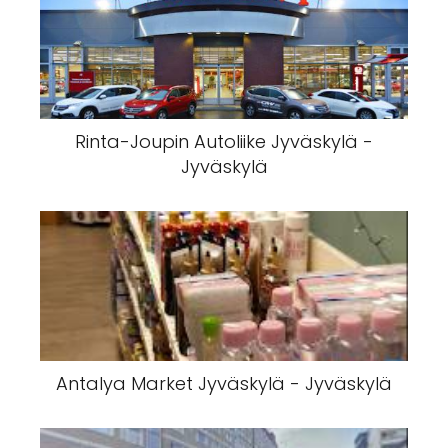
Rinta-Joupin Autoliike Jyväskylä -
Jyväskylä
Antalya Market Jyväskylä - Jyväskylä