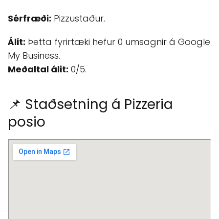
Sérfræði:
Pizzustaður.
Álit:
Þetta fyrirtæki hefur 0 umsagnir á Google
My Business.
Meðaltal álit:
0/5.
📌 Staðsetning á Pizzeria
posio