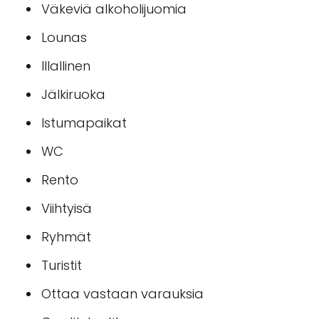
Väkeviä alkoholijuomia
Lounas
Illallinen
Jälkiruoka
Istumapaikat
WC
Rento
Viihtyisä
Ryhmät
Turistit
Ottaa vastaan varauksia