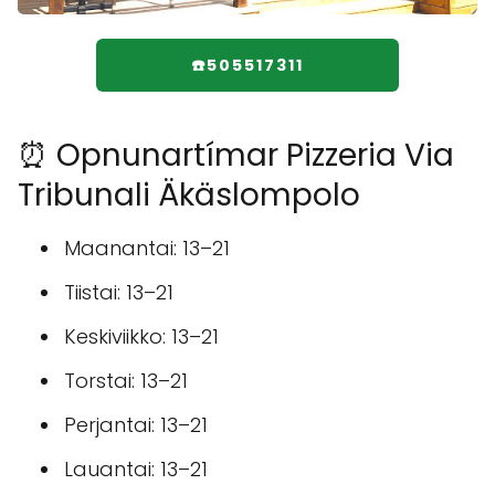
☎️505517311
⏰ Opnunartímar Pizzeria Via
Tribunali Äkäslompolo
Maanantai: 13–21
Tiistai: 13–21
Keskiviikko: 13–21
Torstai: 13–21
Perjantai: 13–21
Lauantai: 13–21