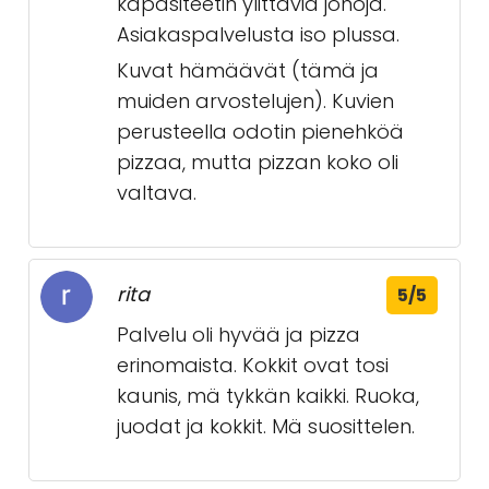
kapasiteetin ylittäviä jonoja.
Asiakaspalvelusta iso plussa.
Kuvat hämäävät (tämä ja
muiden arvostelujen). Kuvien
perusteella odotin pienehköä
pizzaa, mutta pizzan koko oli
valtava.
rita
5/5
Palvelu oli hyvää ja pizza
erinomaista. Kokkit ovat tosi
kaunis, mä tykkän kaikki. Ruoka,
juodat ja kokkit. Mä suosittelen.