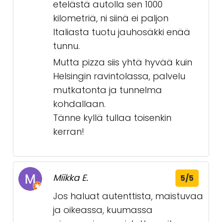
etelästä autolla sen 1000
kilometriä, ni siinä ei paljon
Italiasta tuotu jauhosäkki enää
tunnu.
Mutta pizza siis yhtä hyvää kuin
Helsingin ravintolassa, palvelu
mutkatonta ja tunnelma
kohdallaan.
Tänne kyllä tullaa toisenkin
kerran!
Miikka E.
5/5
Jos haluat autenttista, maistuvaa
ja oikeassa, kuumassa