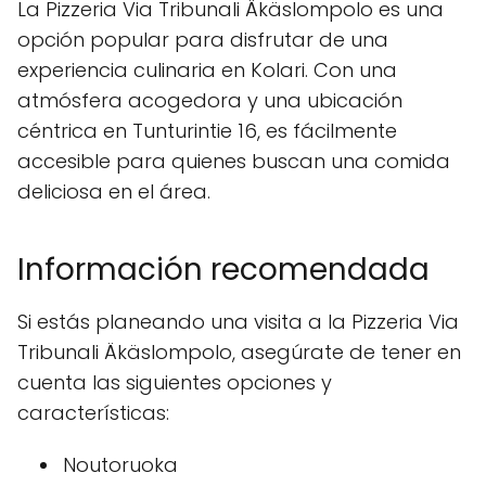
La Pizzeria Via Tribunali Äkäslompolo es una
opción popular para disfrutar de una
experiencia culinaria en Kolari. Con una
atmósfera acogedora y una ubicación
céntrica en Tunturintie 16, es fácilmente
accesible para quienes buscan una comida
deliciosa en el área.
Información recomendada
Si estás planeando una visita a la Pizzeria Via
Tribunali Äkäslompolo, asegúrate de tener en
cuenta las siguientes opciones y
características:
Noutoruoka