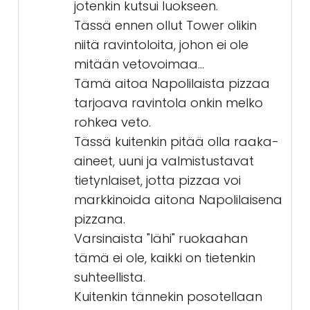
jotenkin kutsui luokseen.
Tässä ennen ollut Tower olikin
niitä ravintoloita, johon ei ole
mitään vetovoimaa...
Tämä aitoa Napolilaista pizzaa
tarjoava ravintola onkin melko
rohkea veto.
Tässä kuitenkin pitää olla raaka-
aineet, uuni ja valmistustavat
tietynlaiset, jotta pizzaa voi
markkinoida aitona Napolilaisena
pizzana.
Varsinaista "lähi" ruokaahan
tämä ei ole, kaikki on tietenkin
suhteellista.
Kuitenkin tännekin posotellaan