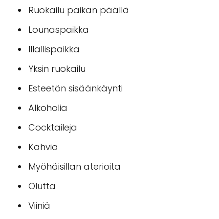
Ruokailu paikan päällä
Lounaspaikka
Illallispaikka
Yksin ruokailu
Esteetön sisäänkäynti
Alkoholia
Cocktaileja
Kahvia
Myöhäisillan aterioita
Olutta
Viiniä