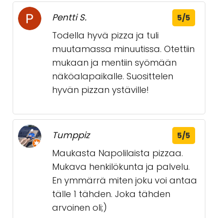
Pentti S.
5/5
Todella hyvä pizza ja tuli
muutamassa minuutissa. Otettiin
mukaan ja mentiin syömään
näköalapaikalle. Suosittelen
hyvän pizzan ystäville!
Tumppiz
5/5
Maukasta Napolilaista pizzaa.
Mukava henkilökunta ja palvelu.
En ymmärrä miten joku voi antaa
tälle 1 tähden. Joka tähden
arvoinen oli;)