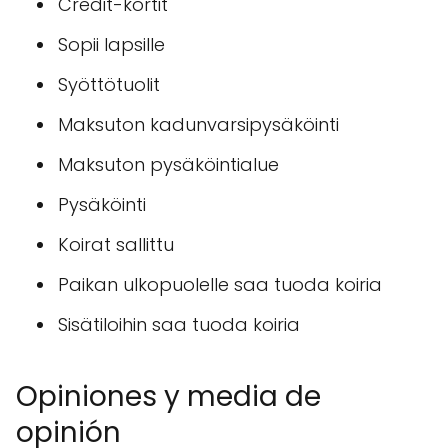
Credit-kortit
Sopii lapsille
Syöttötuolit
Maksuton kadunvarsipysäköinti
Maksuton pysäköintialue
Pysäköinti
Koirat sallittu
Paikan ulkopuolelle saa tuoda koiria
Sisätiloihin saa tuoda koiria
Opiniones y media de
opinión