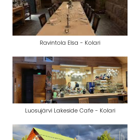
Ravintola Elsa - Kolari
Luosujärvi Lakeside Cafe - Kolari