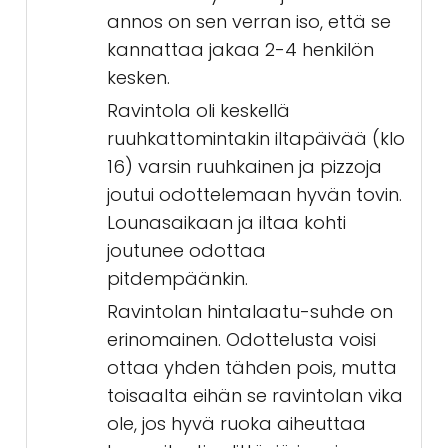
annos on sen verran iso, että se
kannattaa jakaa 2-4 henkilön
kesken.
Ravintola oli keskellä
ruuhkattomintakin iltapäivää (klo
16) varsin ruuhkainen ja pizzoja
joutui odottelemaan hyvän tovin.
Lounasaikaan ja iltaa kohti
joutunee odottaa
pitdempäänkin.
Ravintolan hintalaatu-suhde on
erinomainen. Odottelusta voisi
ottaa yhden tähden pois, mutta
toisaalta eihän se ravintolan vika
ole, jos hyvä ruoka aiheuttaa