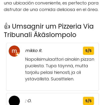
una ubicación conveniente, es perfecto para
disfrutar de una comida deliciosa en el área.
👍 Umsagnir um Pizzeria Via
Tribunali Äkäslompolo
mikko R.
5/5
Napolisimulaattori ainakin pizzan
puolesta. Tupa täynnä, mutta
tarjoilu pelasi hienosti, ja oli
ystävällistä. Suosittelen.
: O.
5/5