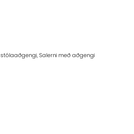
stólaaðgengi, Salerni með aðgengi