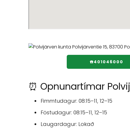
☎️401046000
⏰ Opnunartímar Polvi
Fimmtudagur: 08:15–11, 12–15
Föstudagur: 08:15–11, 12–15
Laugardagur: Lokað