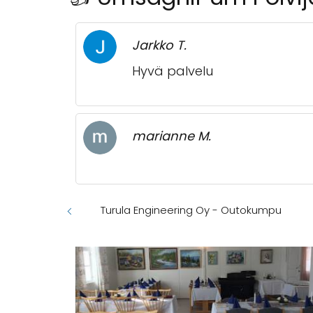
Jarkko T.
Hyvä palvelu
marianne M.
Turula Engineering Oy - Outokumpu