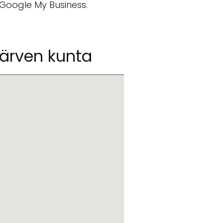
 Google My Business.
järven kunta