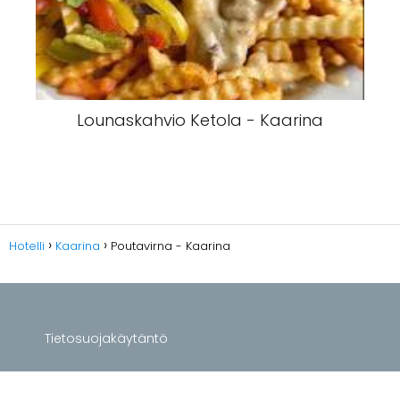
Lounaskahvio Ketola - Kaarina
Hotelli
Kaarina
Poutavirna - Kaarina
Tietosuojakäytäntö