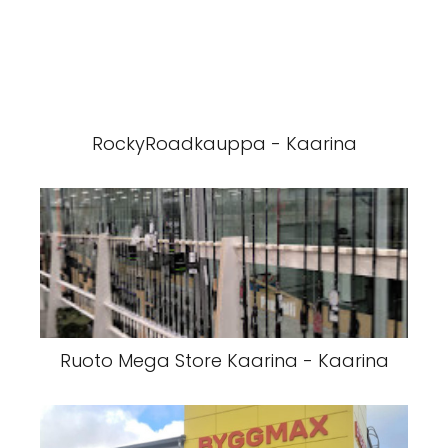
RockyRoadkauppa - Kaarina
Ruoto Mega Store Kaarina - Kaarina