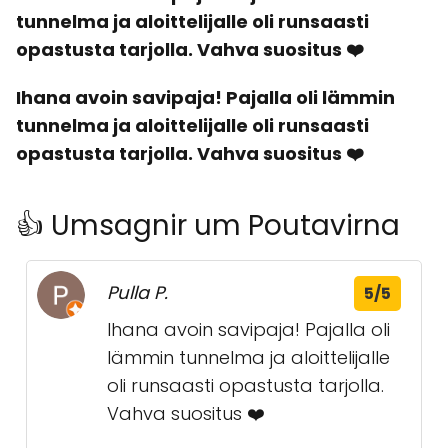
tunnelma ja aloittelijalle oli runsaasti
opastusta tarjolla. Vahva suositus ❤️
Ihana avoin savipaja! Pajalla oli lämmin
tunnelma ja aloittelijalle oli runsaasti
opastusta tarjolla. Vahva suositus ❤️
👍 Umsagnir um Poutavirna
Pulla P.
5/5
Ihana avoin savipaja! Pajalla oli
lämmin tunnelma ja aloittelijalle
oli runsaasti opastusta tarjolla.
Vahva suositus ❤️