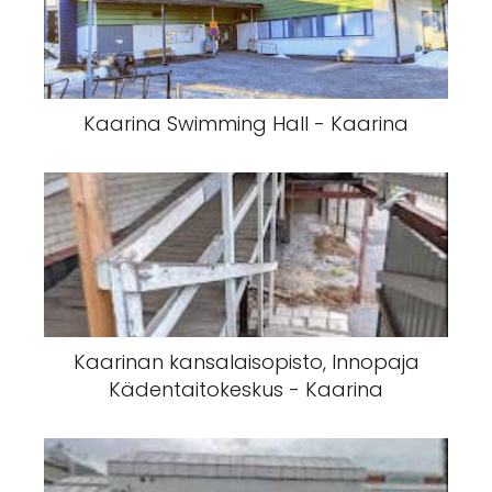
Kaarina Swimming Hall - Kaarina
Kaarinan kansalaisopisto, Innopaja
Kädentaitokeskus - Kaarina