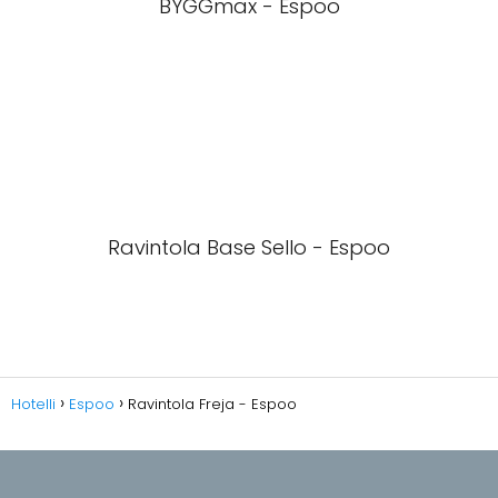
BYGGmax - Espoo
Ravintola Base Sello - Espoo
Hotelli
Espoo
Ravintola Freja - Espoo