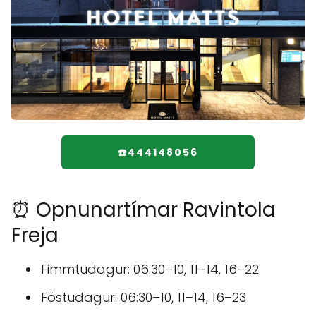
☎️444148056
⏰ Opnunartímar Ravintola
Freja
Fimmtudagur: 06:30–10, 11–14, 16–22
Föstudagur: 06:30–10, 11–14, 16–23