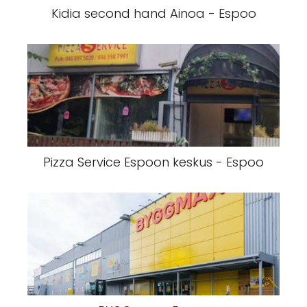
Kidia second hand Ainoa - Espoo
Pizza Service Espoon keskus - Espoo