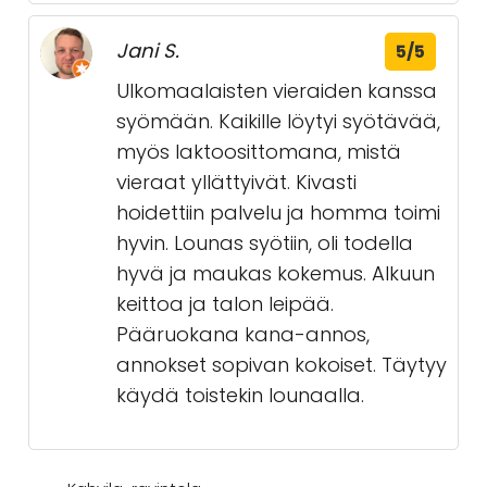
Jani S.
5/5
Ulkomaalaisten vieraiden kanssa
syömään. Kaikille löytyi syötävää,
myös laktoosittomana, mistä
vieraat yllättyivät. Kivasti
hoidettiin palvelu ja homma toimi
hyvin. Lounas syötiin, oli todella
hyvä ja maukas kokemus. Alkuun
keittoa ja talon leipää.
Pääruokana kana-annos,
annokset sopivan kokoiset. Täytyy
käydä toistekin lounaalla.