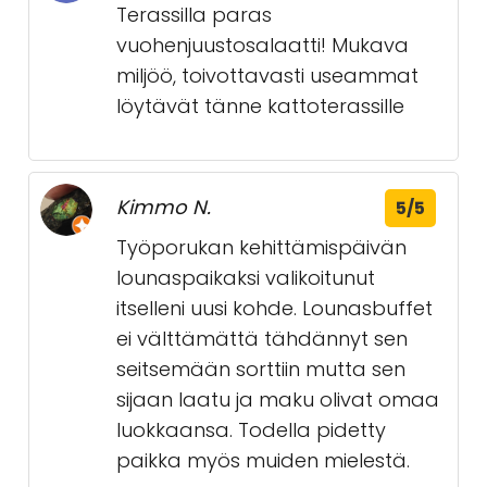
Terassilla paras
vuohenjuustosalaatti! Mukava
miljöö, toivottavasti useammat
löytävät tänne kattoterassille
Kimmo N.
5/5
Työporukan kehittämispäivän
lounaspaikaksi valikoitunut
itselleni uusi kohde. Lounasbuffet
ei välttämättä tähdännyt sen
seitsemään sorttiin mutta sen
sijaan laatu ja maku olivat omaa
luokkaansa. Todella pidetty
paikka myös muiden mielestä.