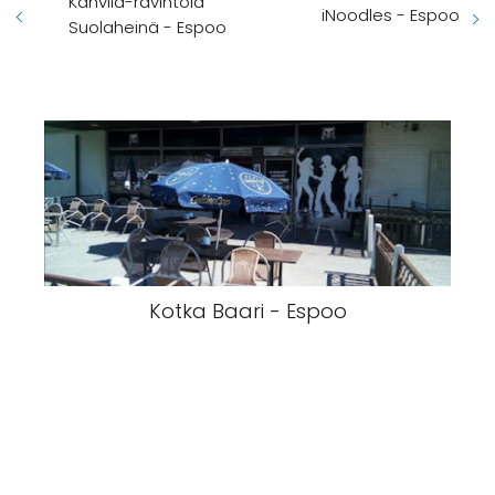
Kahvila-ravintola
iNoodles - Espoo
Suolaheinä - Espoo
Kotka Baari - Espoo