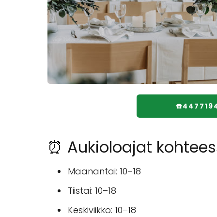
☎️447719
⏰ Aukioloajat kohtees
Maanantai: 10–18
Tiistai: 10–18
Keskiviikko: 10–18