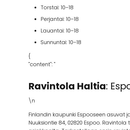
Torstai: 10–18
Perjantai: 10–18
Lauantai: 10–18
Sunnuntai: 10–18
{
"content": "
Ravintola Haltia
: Esp
\n
Finlandin kaupunki Espooseen asuvat ja 
Nuuksiontie 84, 02820 Espoo. Ravintola t