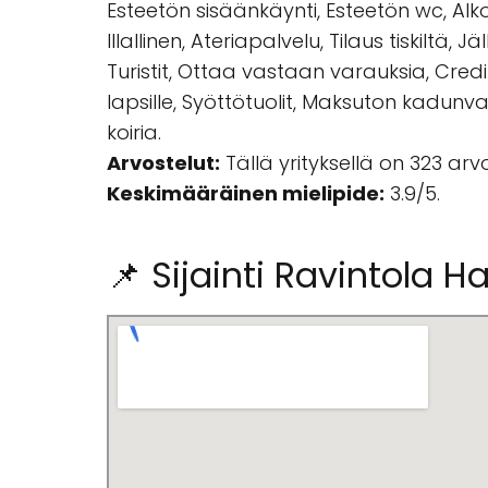
Esteetön sisäänkäynti, Esteetön wc, Alkoh
Illallinen, Ateriapalvelu, Tilaus tiskiltä
Turistit, Ottaa vastaan varauksia, Cred
lapsille, Syöttötuolit, Maksuton kadunvar
koiria.
Arvostelut:
Tällä yrityksellä on 323 ar
Keskimääräinen mielipide:
3.9/5.
📌 Sijainti Ravintola Ha