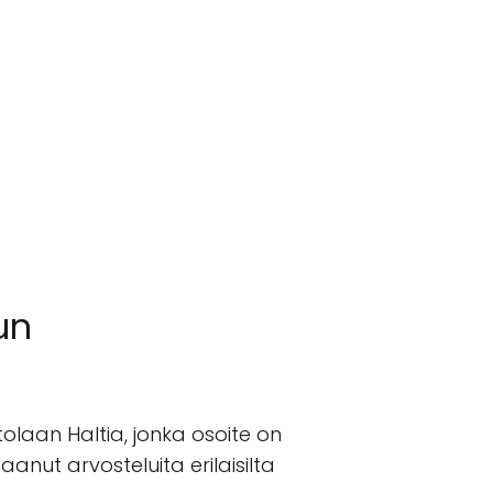
un
tolaan Haltia, jonka osoite on
aanut arvosteluita erilaisilta