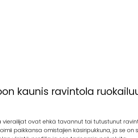
oon kaunis ravintola ruokailu
vierailijat ovat ehkä tavannut tai tutustunut ravin
oimii paikkansa omistajien käsiripukkuna, ja se on s