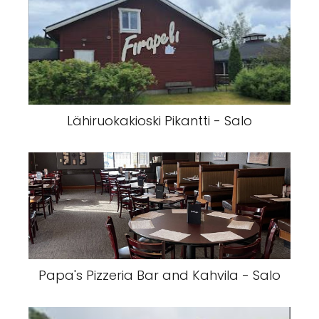
Lähiruokakioski Pikantti - Salo
Papa's Pizzeria Bar and Kahvila - Salo