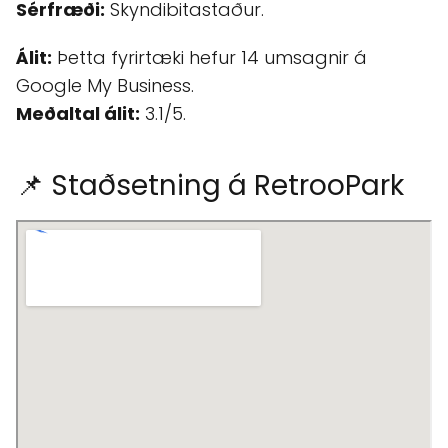
Sérfræði:
Skyndibitastaður.
Álit:
Þetta fyrirtæki hefur 14 umsagnir á
Google My Business.
Meðaltal álit:
3.1/5.
📌 Staðsetning á RetrooPark