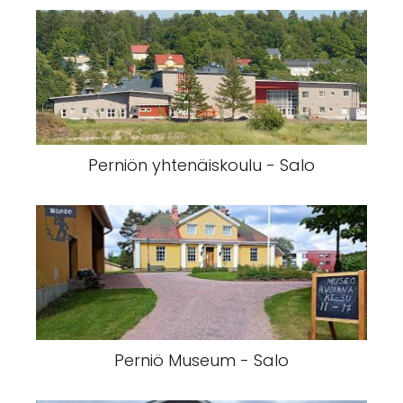
Perniön yhtenäiskoulu - Salo
Perniö Museum - Salo