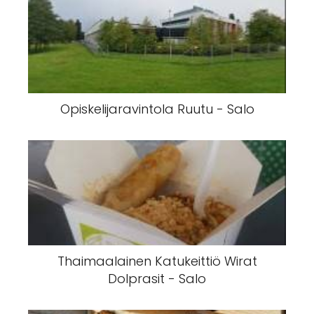
Opiskelijaravintola Ruutu - Salo
Thaimaalainen Katukeittiö Wirat
Dolprasit - Salo