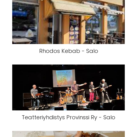
Rhodos Kebab - Salo
Teatteriyhdistys Provinssi Ry - Salo