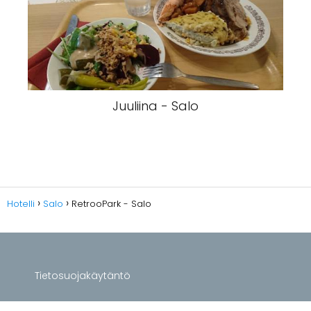
Juuliina - Salo
Hotelli
Salo
RetrooPark - Salo
Tietosuojakäytäntö