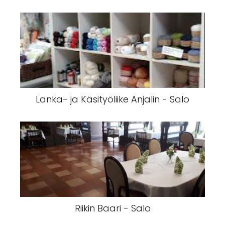
Lanka- ja Käsityöliike Anjalin - Salo
Riikin Baari - Salo