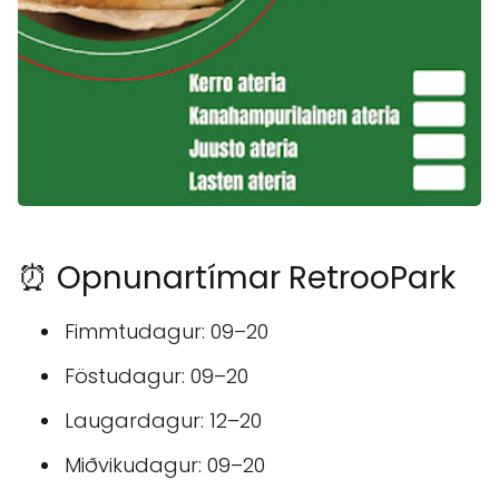
⏰ Opnunartímar RetrooPark
Fimmtudagur: 09–20
Föstudagur: 09–20
Laugardagur: 12–20
Miðvikudagur: 09–20