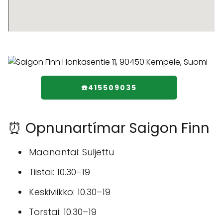
☎️415509035
⏰ Opnunartímar Saigon Finn
Maanantai: Suljettu
Tiistai: 10.30–19
Keskiviikko: 10.30–19
Torstai: 10.30–19