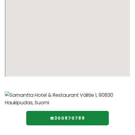
☎️300870789