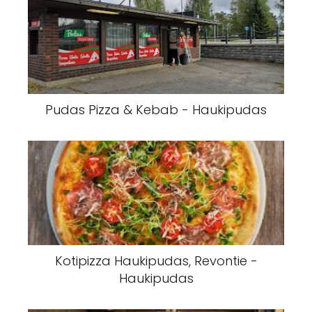
Pudas Pizza & Kebab - Haukipudas
Kotipizza Haukipudas, Revontie -
Haukipudas