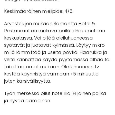
Keskimääräinen mielipide: 4/5.
Arvostelujen mukaan Samantta Hotel &
Restaurant on mukava paikka Haukiputaan
keskustassa. Voi pitää oleiluhuoneessa
syötävät ja juotavat kylmässä. Löytyy mikro
millä lämmittää ja useita pöytiä. Haarukka ja
veitsi kannattaa käydä pyytämässä alhaalta
tai ottaa omat mukaan. Oleiluhuoneen tv
kestää käynnistyä varmaan +5 minuuttia
joten kärsivällisyyttä.
Työn merkeissä ollut hotellilla. Hiljainen pailka
ja hyvää aamiainen.