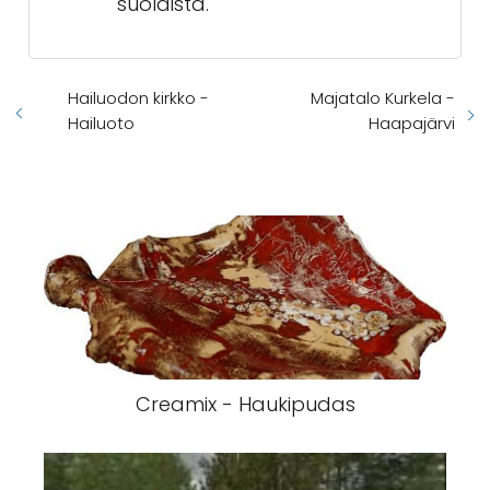
suolaista.
Hailuodon kirkko -
Majatalo Kurkela -
Hailuoto
Haapajärvi
Creamix - Haukipudas