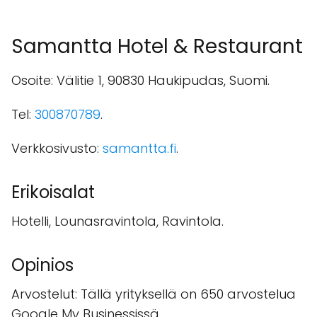
Samantta Hotel & Restaurant
Osoite: Välitie 1, 90830 Haukipudas, Suomi.
Tel:
300870789
.
Verkkosivusto:
samantta.fi
.
Erikoisalat
Hotelli, Lounasravintola, Ravintola.
Opinios
Arvostelut: Tällä yrityksellä on 650 arvostelua
Google My Businessissä.