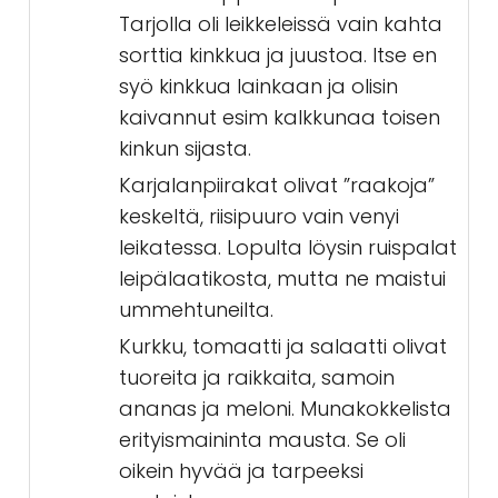
Tarjolla oli leikkeleissä vain kahta
sorttia kinkkua ja juustoa. Itse en
syö kinkkua lainkaan ja olisin
kaivannut esim kalkkunaa toisen
kinkun sijasta.
Karjalanpiirakat olivat ”raakoja”
keskeltä, riisipuuro vain venyi
leikatessa. Lopulta löysin ruispalat
leipälaatikosta, mutta ne maistui
ummehtuneilta.
Kurkku, tomaatti ja salaatti olivat
tuoreita ja raikkaita, samoin
ananas ja meloni. Munakokkelista
erityismaininta mausta. Se oli
oikein hyvää ja tarpeeksi