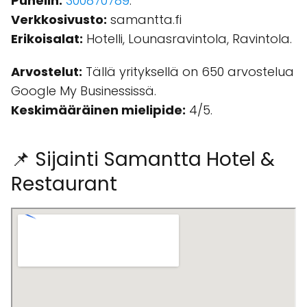
Puhelin:
300870789
.
Verkkosivusto:
samantta.fi
Erikoisalat:
Hotelli, Lounasravintola, Ravintola.
Arvostelut:
Tällä yrityksellä on 650 arvostelua
Google My Businessissä.
Keskimääräinen mielipide:
4/5.
📌 Sijainti Samantta Hotel &
Restaurant