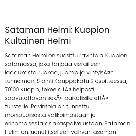
Sataman Helmi: Kuopion
Kultainen Helmi
Sataman Helmi on suosittu ravintola Kuopion
satamassa, joka tarjoaa vierailleen
laadukasta ruokaa, juomia ja viihtyisÃ¤n
tunnelman. Sijainti Kauppakatu 2 osoitteessa,
70100 Kuopio, tekee siitÃ¤ helposti
saavutettavan sekÃ¤ paikallisille ettÃ¤
turisteille. Ravintola on tunnettu
monipuolisesta valikoimastaan ja
erinomaisesta asiakaspalvelustaan. Sataman
Helmi on luonut itselleen vahvan aseman