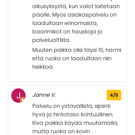
alkusyksystä, kun valot laitetaan
päälle. Myös asiakaspalvelu on
laadultaan erinomaista,
baarimikot on hauskoja ja
palvelualttiita.
Muuten paikka olisi täysi 10, harmi
että ruoka on laadultaan niin
heikkoa.
Janne V.
4/5
Palvelu on ystävällistä, sijainti
hyvä ja hintataso kohtuullinen.
Kiva paikka käydä muutamalla,
mutta ruoka on kovin