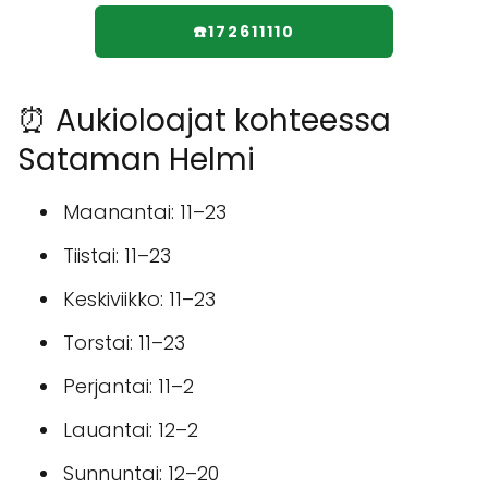
☎️172611110
⏰ Aukioloajat kohteessa
Sataman Helmi
Maanantai: 11–23
Tiistai: 11–23
Keskiviikko: 11–23
Torstai: 11–23
Perjantai: 11–2
Lauantai: 12–2
Sunnuntai: 12–20