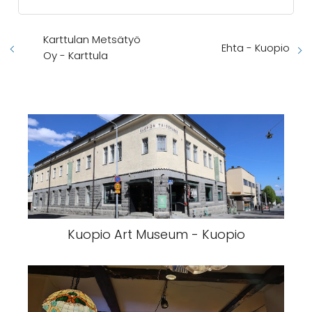
Karttulan Metsätyö
Ehta - Kuopio
Oy - Karttula
Kuopio Art Museum - Kuopio