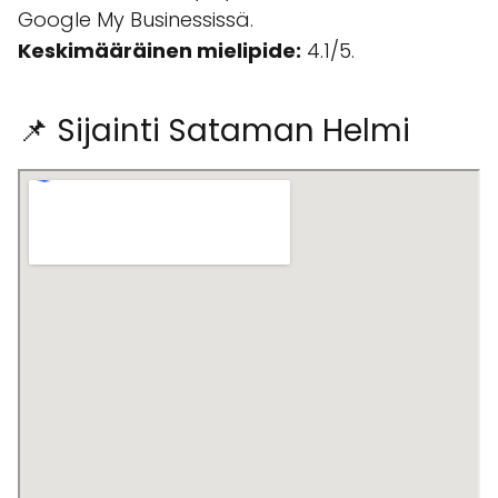
Google My Businessissä.
Keskimääräinen mielipide:
4.1/5.
📌 Sijainti Sataman Helmi