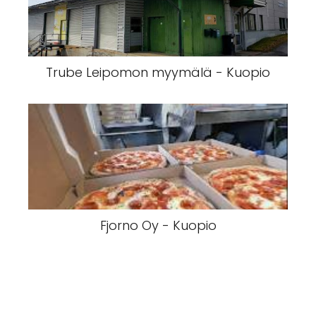
Trube Leipomon myymälä - Kuopio
Fjorno Oy - Kuopio