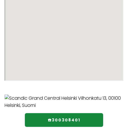
☎️300308401