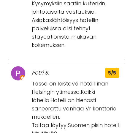
Kysymyksiin saatiin kuitenkin
johtotasolta vastauksia.
Asiakaslähtöisyys hotellin
palveluissa olisi tehnyt
staycationista mukavan
kokemuksen.
Petri S.
5/5
Tässä on loistava hotelli ihan
Helsingin ytimessä.Kaikki
lähellä.Hotelli on hienosti
saneerattu vanhaa Vr konttoria
mukaellen.
Taitaa löytyy Suomen pisin hotelli