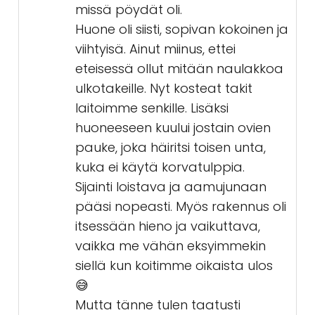
missä pöydät oli.
Huone oli siisti, sopivan kokoinen ja
viihtyisä. Ainut miinus, ettei
eteisessä ollut mitään naulakkoa
ulkotakeille. Nyt kosteat takit
laitoimme senkille. Lisäksi
huoneeseen kuului jostain ovien
pauke, joka häiritsi toisen unta,
kuka ei käytä korvatulppia.
Sijainti loistava ja aamujunaan
pääsi nopeasti. Myös rakennus oli
itsessään hieno ja vaikuttava,
vaikka me vähän eksyimmekin
siellä kun koitimme oikaista ulos
😅
Mutta tänne tulen taatusti