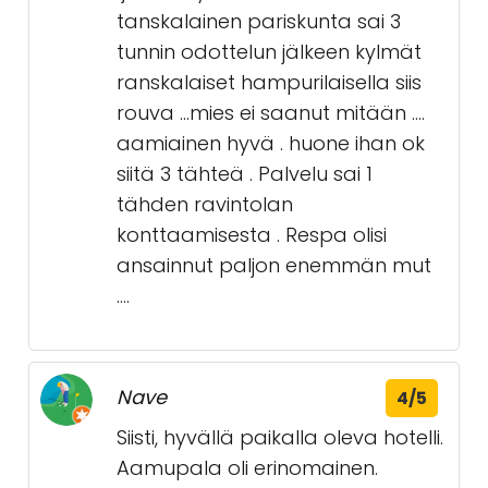
tanskalainen pariskunta sai 3
tunnin odottelun jälkeen kylmät
ranskalaiset hampurilaisella siis
rouva ...mies ei saanut mitään ....
aamiainen hyvä . huone ihan ok
siitä 3 tähteä . Palvelu sai 1
tähden ravintolan
konttaamisesta . Respa olisi
ansainnut paljon enemmän mut
....
Nave
4/5
Siisti, hyvällä paikalla oleva hotelli.
Aamupala oli erinomainen.