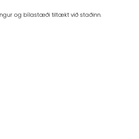
gur og bílastæði tiltækt við staðinn.