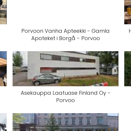
Porvoon Vanha Apteekki - Gamla
Apoteket i Borgå - Porvoo
Asekauppa Laatuase Finland Oy -
Porvoo