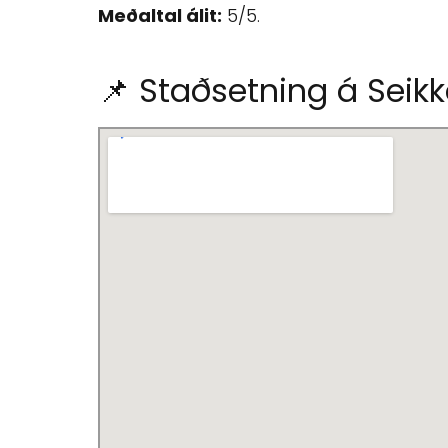
Meðaltal álit:
5/5.
📌 Staðsetning á Seikk