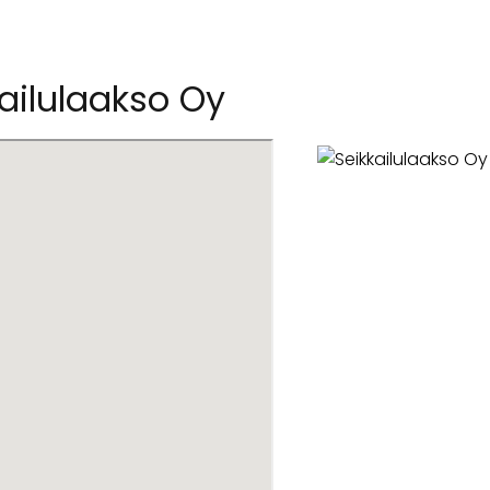
ailulaakso Oy