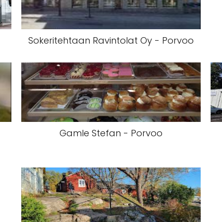
Sokeritehtaan Ravintolat Oy - Porvoo
Gamle Stefan - Porvoo