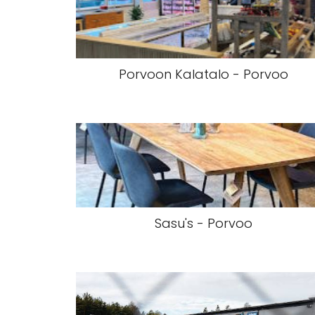
Porvoon Kalatalo - Porvoo
Sasu's - Porvoo