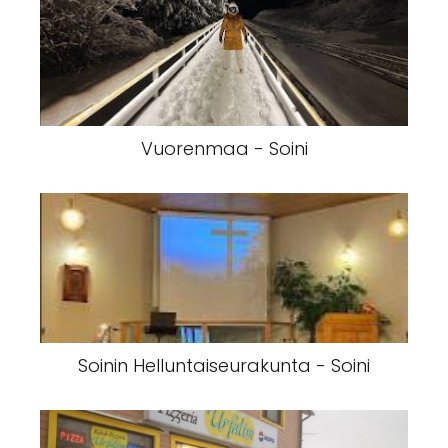
Vuorenmaa - Soini
Soinin Helluntaiseurakunta - Soini