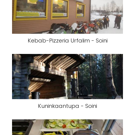
Kebab-Pizzeria Urfalim - Soini
Kuninkaantupa - Soini