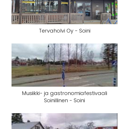
Tervaholvi Oy - Soini
Musiikki- ja gastronomiafestivaali
Soinillinen - Soini