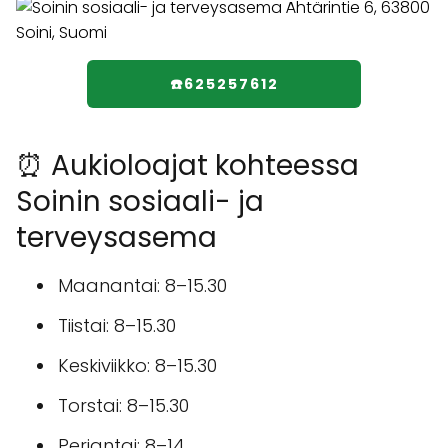
☎️625257612
⏰ Aukioloajat kohteessa
Soinin sosiaali- ja
terveysasema
Maanantai: 8–15.30
Tiistai: 8–15.30
Keskiviikko: 8–15.30
Torstai: 8–15.30
Perjantai: 8–14