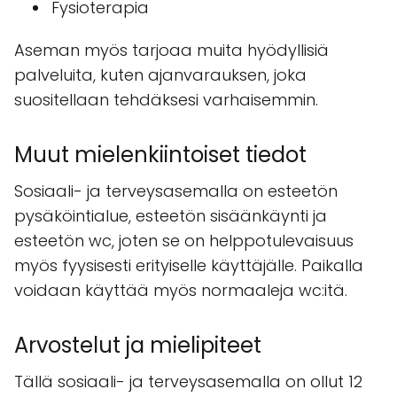
Fysioterapia
Aseman myös tarjoaa muita hyödyllisiä
palveluita, kuten ajanvarauksen, joka
suositellaan tehdäksesi varhaisemmin.
Muut mielenkiintoiset tiedot
Sosiaali- ja terveysasemalla on esteetön
pysäköintialue, esteetön sisäänkäynti ja
esteetön wc, joten se on helppotulevaisuus
myös fyysisesti erityiselle käyttäjälle. Paikalla
voidaan käyttää myös normaaleja wc:itä.
Arvostelut ja mielipiteet
Tällä sosiaali- ja terveysasemalla on ollut 12