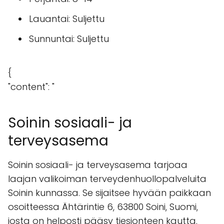
Lauantai: Suljettu
Sunnuntai: Suljettu
{
"content": "
Soinin sosiaali- ja
terveysasema
Soinin sosiaali- ja terveysasema tarjoaa
laajan valikoiman terveydenhuollopalveluita
Soinin kunnassa. Se sijaitsee hyvään paikkaan
osoitteessa Ähtärintie 6, 63800 Soini, Suomi,
josta on helposti pääsy tiesionteen kautta.