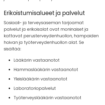
Erikoistumisalueet ja palvelut
Sosiaali- ja terveysaseman tarjoamat
palvelut ja erikoisalat ovat moninaiset ja
kattavat perusterveydenhuollon, hampaiden
hoivan ja työterveydenhuollon alat. Se
sisältää:
Lääkärin vastaanotot
Hammaslääkärin vastaanotot
Yleislääkärin vastaanotot
Laboratoriopalvelut
Työterveyslääkärin vastaanotot