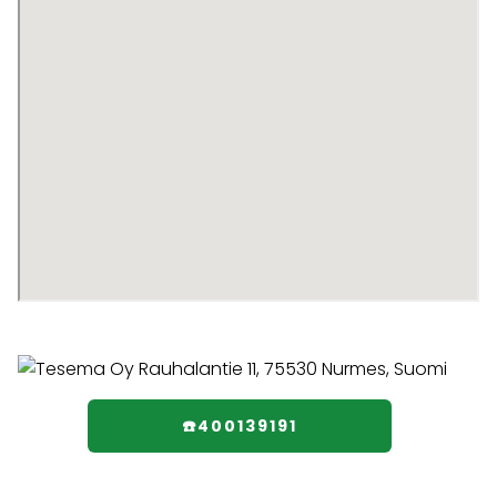
☎️400139191