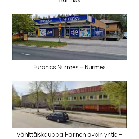
Euronics Nurmes - Nurmes
Vähittäiskauppa Harinen avoin yhtiö -