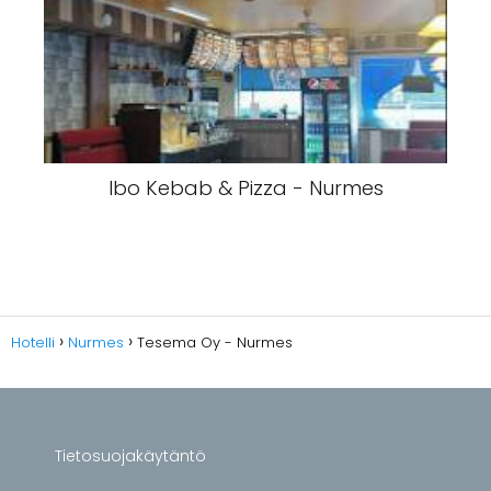
Ibo Kebab & Pizza - Nurmes
Hotelli
Nurmes
Tesema Oy - Nurmes
Tietosuojakäytäntö