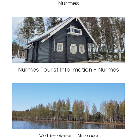
Nurmes
Nurmes Tourist Information - Nurmes
Valtimojärvi - Nurmes