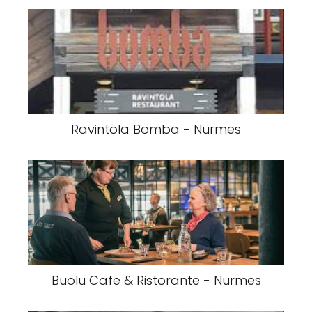
Ravintola Bomba - Nurmes
Buolu Cafe & Ristorante - Nurmes