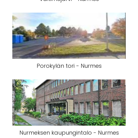
Porokylän tori - Nurmes
Nurmeksen kaupungintalo - Nurmes