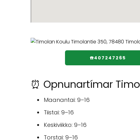
☎️407247265
⏰ Opnunartímar Timo
Maanantai: 9–16
Tiistai: 9–16
Keskiviikko: 9–16
Torstai: 9–16