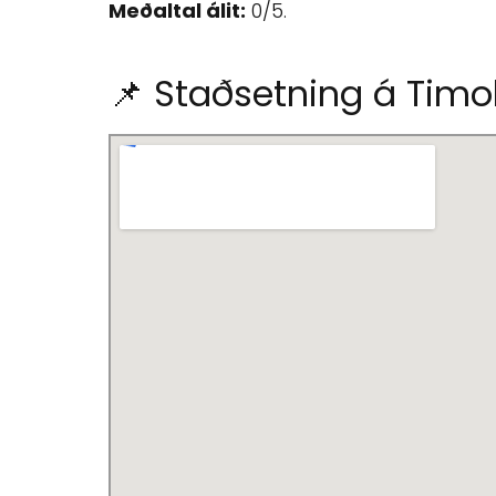
Meðaltal álit:
0/5.
📌 Staðsetning á Timo