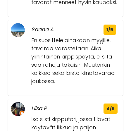
tavarat menneet hyvin kaupaksi.
Saana A.
1/5
En suosittele ainakaan myyjille,
tavaraa varastetaan. Aika
ylihintainen kirppispöytä, ei siitä
saa rahoja takaisin. Muutenkin
kaikkea sekailaista kiinatavaraa
joukossa.
Liisa P.
4/5
Iso siisti kirpputori, jossa tilavat
käytävät liikkua ja paljon