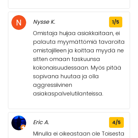
Nysse K.
1/5
Omistaja huijaa asiakkaitaan, ei
palauta myymättömiä tavaroita
omistajilleen ja koittaa myydä ne
sitten omaan taskuunsa
kokonaisuudessaan. Myös pitää
sopivana huutaa ja olla
aggressiivinen
asiakaspalvelutilanteissa.
Eric A.
4/5
Minulla ei oikeastaan ole Toisesta