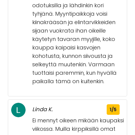
odotuksilla ja lähdinkin kori
tyhjänä. Myyntipaikkoja voisi
kiinakrääsän ja elintarvikkeiden
sijaan vuokrata ihan oikeille
käytetyn tavaran myyjille, koko
kauppa kaipaisi kasvojen
kohotusta, kunnon siivousta ja
selkeyttä muutenkin. Varmaan
tuottaisi paremmin, kun hyvällä
paikalla tämä on kuitenkin.
Linda K.
1/5
Ei mennyt oikeen mikään kaupaksi
viikossa. Muilla kirppiksillä omat