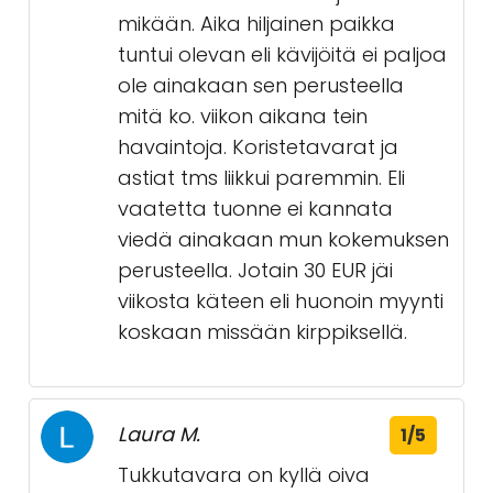
mikään. Aika hiljainen paikka
tuntui olevan eli kävijöitä ei paljoa
ole ainakaan sen perusteella
mitä ko. viikon aikana tein
havaintoja. Koristetavarat ja
astiat tms liikkui paremmin. Eli
vaatetta tuonne ei kannata
viedä ainakaan mun kokemuksen
perusteella. Jotain 30 EUR jäi
viikosta käteen eli huonoin myynti
koskaan missään kirppiksellä.
Laura M.
1/5
Tukkutavara on kyllä oiva