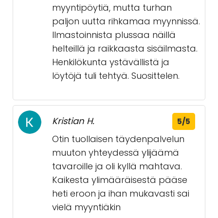
myyntipöytiä, mutta turhan
paljon uutta rihkamaa myynnissä.
Ilmastoinnista plussaa näillä
helteillä ja raikkaasta sisäilmasta.
Henkilökunta ystävällistä ja
löytöjä tuli tehtyä. Suosittelen.
Kristian H.
5/5
Otin tuollaisen täydenpalvelun
muuton yhteydessä ylijäämä
tavaroille ja oli kyllä mahtava.
Kaikesta ylimääräisestä pääse
heti eroon ja ihan mukavasti sai
vielä myyntiäkin