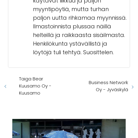
käytävät liikkua ja paljon
myyntipöytiä, mutta turhan
paljon uutta rihkamaa myynnissä.
Ilmastoinnista plussaa näillä
helteillä ja raikkaasta sisäilmasta.
Henkilökunta ystävällistä ja
löytöjä tuli tehtyä. Suosittelen.
Taiga Bear
Business Network
Kuusamo Oy -
Oy - Jyväskylä
Kuusamo