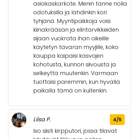
asiakaskarkote. Menin tänne nolla
odotuksilla ja lähdinkin kori
tyhjänä. Myyntipaikkoja voisi
kiinakrääsän ja elintarvikkeiden
sijaan vuokrata ihan oikeille
käytetyn tavaran myyjille, koko
kauppa kaipaisi kasvojen
kohotusta, kunnon siivousta ja
selkeyttä muutenkin. Varmaan
tuottaisi paremmin, kun hyvällä
paikalla tämä on kuitenkin.
Liisa P.
4/5
Iso siisti kirpputori, jossa tilavat