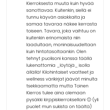
Kierroksesta muuta kuin hyvää
sanottavaa. Kuitenkin, siellä ei
tunnu käyvän asiakkaita ja
samaa tavaraa näkee kerrasta
toiseen. Tavara, joka vaihtuu on
kuitenkin erinomaista niin
laadultaan, moninaisuudeltaan
kuin hintatasoltaankin. Olen
tehnyt puolisoni kanssa täällä
lukenattomia _löytöjä_ isolla
ällällä! Kilohintaiset vaatteet ja
wellness värikirjat jäävät minulta
tsekkaamatta mutta Toinen
Kierros tulee aina olemaan
pysäkki kirppiskierroksellani 🙂 (yli
puolet mun sukista on täältä)