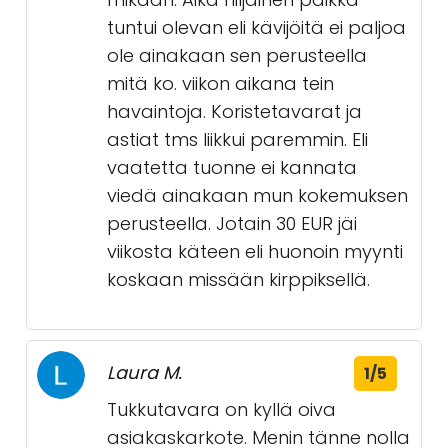
tuntui olevan eli kävijöitä ei paljoa
ole ainakaan sen perusteella
mitä ko. viikon aikana tein
havaintoja. Koristetavarat ja
astiat tms liikkui paremmin. Eli
vaatetta tuonne ei kannata
viedä ainakaan mun kokemuksen
perusteella. Jotain 30 EUR jäi
viikosta käteen eli huonoin myynti
koskaan missään kirppiksellä.
Laura M.
1/5
Tukkutavara on kyllä oiva
asiakaskarkote. Menin tänne nolla