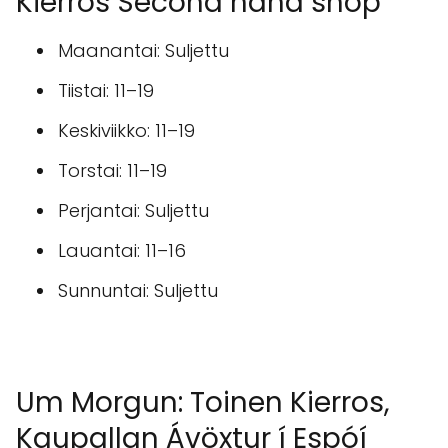
Kierros Second hand shop
Maanantai: Suljettu
Tiistai: 11–19
Keskiviikko: 11–19
Torstai: 11–19
Perjantai: Suljettu
Lauantai: 11–16
Sunnuntai: Suljettu
Um Morgun: Toinen Kierros,
Kaupallan Ávöxtur í Espóí