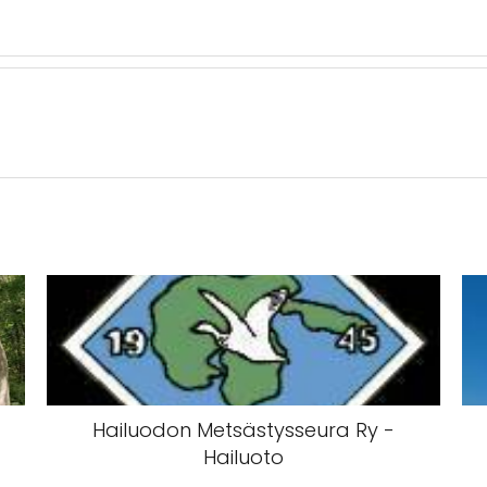
Hailuodon Metsästysseura Ry -
Hailuoto