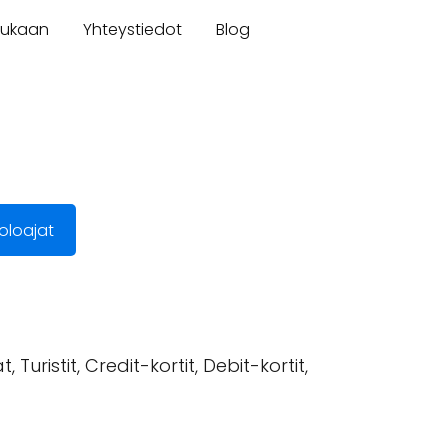
mukaan
Yhteystiedot
Blog
oloajat
Turistit, Credit-kortit, Debit-kortit,