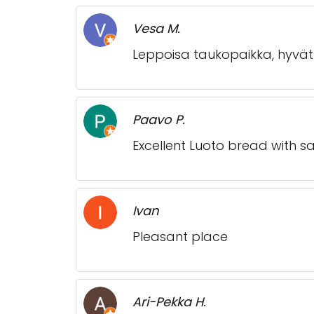
Vesa M.
Leppoisa taukopaikka, hyvät
Paavo P.
Excellent Luoto bread with 
Ivan
Pleasant place
Ari-Pekka H.