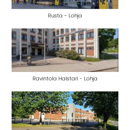
Rusta - Lohja
Ravintola Halstari - Lohja