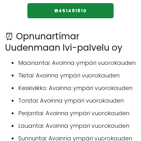
☎️451491810
⏰ Opnunartímar
Uudenmaan lvi-palvelu oy
Maanantai: Avoinna ympäri vuorokauden
Tiistai: Avoinna ympäri vuorokauden
Keskiviikko: Avoinna ympäri vuorokauden
Torstai: Avoinna ympäri vuorokauden
Perjantai: Avoinna ympäri vuorokauden
Lauantai: Avoinna ympäri vuorokauden
Sunnuntai: Avoinna ympäri vuorokauden