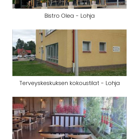
Bistro Olea - Lohja
Terveyskeskuksen kokoustilat - Lohja