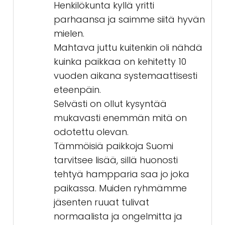
Henkilökunta kyllä yritti
parhaansa ja saimme siitä hyvän
mielen.
Mahtava juttu kuitenkin oli nähdä
kuinka paikkaa on kehitetty 10
vuoden aikana systemaattisesti
eteenpäin.
Selvästi on ollut kysyntää
mukavasti enemmän mitä on
odotettu olevan.
Tämmöisiä paikkoja Suomi
tarvitsee lisää, sillä huonosti
tehtyä hampparia saa jo joka
paikassa. Muiden ryhmämme
jäsenten ruuat tulivat
normaalista ja ongelmitta ja