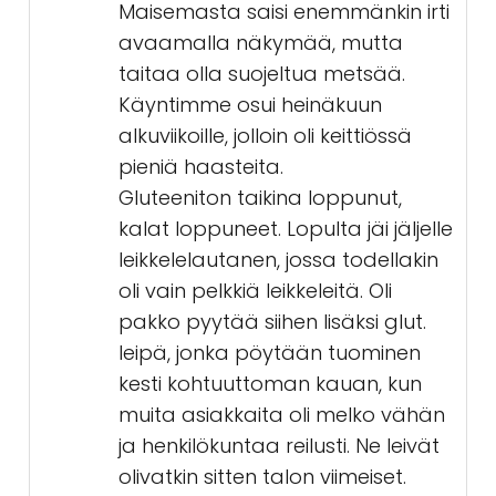
Maisemasta saisi enemmänkin irti
avaamalla näkymää, mutta
taitaa olla suojeltua metsää.
Käyntimme osui heinäkuun
alkuviikoille, jolloin oli keittiössä
pieniä haasteita.
Gluteeniton taikina loppunut,
kalat loppuneet. Lopulta jäi jäljelle
leikkelelautanen, jossa todellakin
oli vain pelkkiä leikkeleitä. Oli
pakko pyytää siihen lisäksi glut.
leipä, jonka pöytään tuominen
kesti kohtuuttoman kauan, kun
muita asiakkaita oli melko vähän
ja henkilökuntaa reilusti. Ne leivät
olivatkin sitten talon viimeiset.