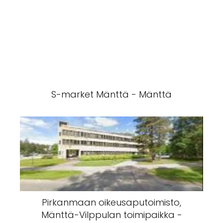
S-market Mänttä - Mänttä
Pirkanmaan oikeusaputoimisto,
Mänttä-Vilppulan toimipaikka -