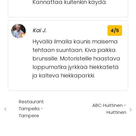
Kannattaa kuitenkin käydä.
Kai J.
4/5
Hyvällä ilmalla kaunis maisema
tehtaan suuntaan. Kiva paikka
brunssille. Motoristeille haastava
loppumatka jyrkkää hiekkatietä
ja kalteva hiekkaparkki.
Restaurant
ABC Huittinen -
Tampella -
Huittinen
Tampere