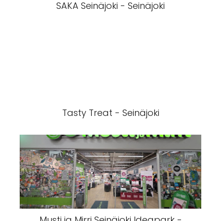
SAKA Seinäjoki - Seinäjoki
Tasty Treat - Seinäjoki
Musti ja Mirri Seinäjoki Ideapark -