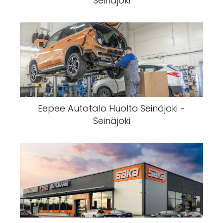
Seinäjoki
Eepee Autotalo Huolto Seinäjoki -
Seinäjoki