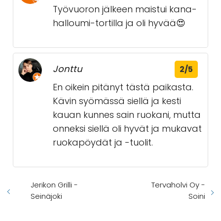
Työvuoron jälkeen maistui kana-
halloumi-tortilla ja oli hyvää😍
Jonttu
2/5
En oikein pitänyt tästä paikasta.
Kävin syömässä siellä ja kesti
kauan kunnes sain ruokani, mutta
onneksi siellä oli hyvät ja mukavat
ruokapöydät ja -tuolit.
Jerikon Grilli -
Tervaholvi Oy -
Seinäjoki
Soini