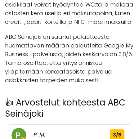
asiakkaat voivat hyödyntää WC:ta ja maksaa
ostosten kera useilla eri maksutapoina, kuten
credit-, debit-korteilla ja NFC-mobiilimaksuilla.
ABC Seinäjoki on saanut palautteesta
huomattavan määrän palautteita Google My
Business -palvelusta, joiden keskiarvo on 3.8/5.
Tämä osoittaa, että yritys onnistuu
ylläpitämään korkeatasoista palvelua
asiakkaiden tarpeiden mukaisesti.
👍 Arvostelut kohteesta ABC
Seinäjoki
P. M.
3/5