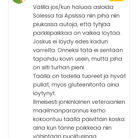
Välillä jos/kun haluaa asioida
Salessa tai Apsissa niin piha niin
piukassa autoja, että tyhjää
parkkipaikkaa on vaikea löytää.
Joskus ei löydy edes kadun
varrelta. Onneksi tätä ei sentään
tapahdu kovin usein, mutta piha
on silti turhan pieni.
Täällä on todella tuoreet ja hyvät
pullat, myös gluteenitonta aina
löytynyt.
Ilmeisesti jonkinlainen veteraanien
maailmanparannus kerho
kokoontuu täällä päivittäin koska
aina kun tänne poikkeaa niin
vähintään puolitusinaa