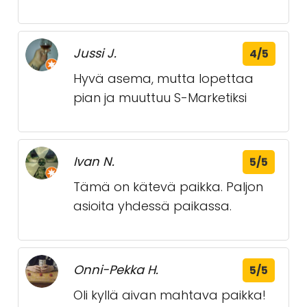
Jussi J.
4/5
Hyvä asema, mutta lopettaa
pian ja muuttuu S-Marketiksi
Ivan N.
5/5
Tämä on kätevä paikka. Paljon
asioita yhdessä paikassa.
Onni-Pekka H.
5/5
Oli kyllä aivan mahtava paikka!