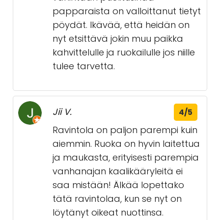
papparaista on valloittanut tietyt
pöydät. Ikävää, että heidän on
nyt etsittävä jokin muu paikka
kahvittelulle ja ruokailulle jos niille
tulee tarvetta.
Jii V.
4/5
Ravintola on paljon parempi kuin
aiemmin. Ruoka on hyvin laitettua
ja maukasta, erityisesti parempia
vanhanajan kaalikääryleitä ei
saa mistään! Älkää lopettako
tätä ravintolaa, kun se nyt on
löytänyt oikeat nuottinsa.