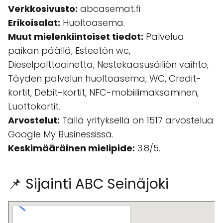
Verkkosivusto:
abcasemat.fi
Erikoisalat:
Huoltoasema.
Muut mielenkiintoiset tiedot:
Palvelua
paikan päällä, Esteetön wc,
Dieselpolttoainetta, Nestekaasusäiliön vaihto,
Täyden palvelun huoltoasema, WC, Credit-
kortit, Debit-kortit, NFC-mobiilimaksaminen,
Luottokortit.
Arvostelut:
Tällä yrityksellä on 1517 arvostelua
Google My Businessissä.
Keskimääräinen mielipide:
3.8/5.
📌 Sijainti ABC Seinäjoki