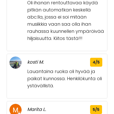
Oli ihanan rentouttavaa käydä
pitkän automatkan keskellä
abc:lla, jossa ei soi mitään
musiikkia vaan saa olla ihan
rauhassa kuunnellen ympäröivää
hiljaisuutta. Kiitos tästä!!!
kosti M.
4/5
Lauantaina ruoka oli hyvää ja
paikat kunnossa. Henkilökunta oli
ystävällistä.
Marita L.
5/5