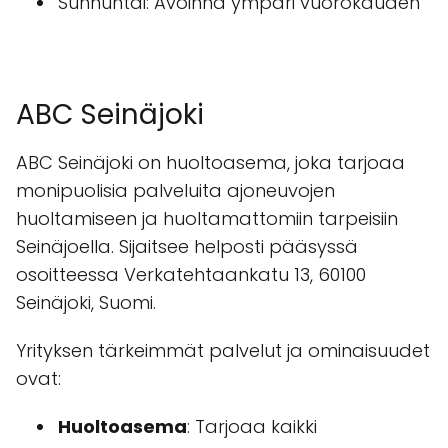
Sunnuntai: Avoinna ympäri vuorokauden
ABC Seinäjoki
ABC Seinäjoki on huoltoasema, joka tarjoaa
monipuolisia palveluita ajoneuvojen
huoltamiseen ja huoltamattomiin tarpeisiin
Seinäjoella. Sijaitsee helposti pääsyssä
osoitteessa Verkatehtaankatu 13, 60100
Seinäjoki, Suomi.
Yrityksen tärkeimmät palvelut ja ominaisuudet
ovat:
Huoltoasema
: Tarjoaa kaikki