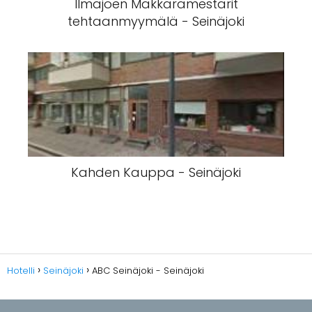
Ilmajoen Makkaramestarit
tehtaanmyymälä - Seinäjoki
Kahden Kauppa - Seinäjoki
Hotelli
Seinäjoki
ABC Seinäjoki - Seinäjoki