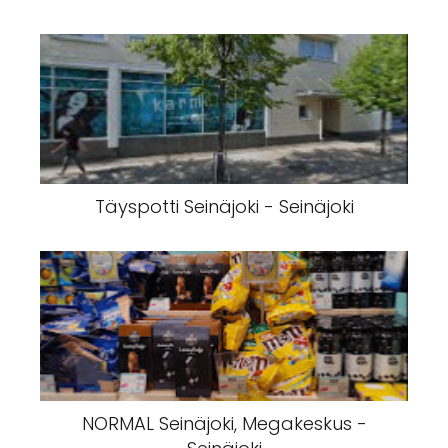
Täyspotti Seinäjoki - Seinäjoki
NORMAL Seinäjoki, Megakeskus -