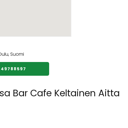
449788597
sa Bar Cafe Keltainen Aitta