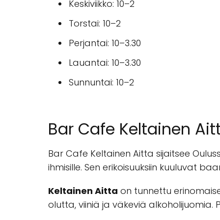
Keskiviikko: 10–2
Torstai: 10–2
Perjantai: 10–3.30
Lauantai: 10–3.30
Sunnuntai: 10–2
Bar Cafe Keltainen Ai
Bar Cafe Keltainen Aitta sijaitsee Oulus
ihmisille. Sen erikoisuuksiin kuuluvat ba
Keltainen Aitta
on tunnettu erinomaises
olutta, viiniä ja väkeviä alkoholijuomia. 