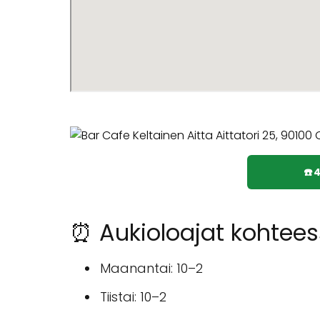
☎️
⏰ Aukioloajat kohtees
Maanantai: 10–2
Tiistai: 10–2