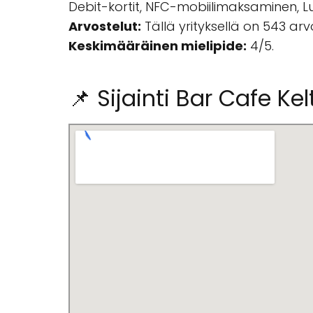
Debit-kortit, NFC-mobiilimaksaminen, Luot
Arvostelut:
Tällä yrityksellä on 543 ar
Keskimääräinen mielipide:
4/5.
📌 Sijainti Bar Cafe Ke