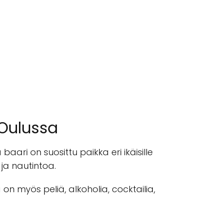
 Oulussa
aari on suosittu paikka eri ikäisille
 ja nautintoa.
on myös peliä, alkoholia, cocktailia,