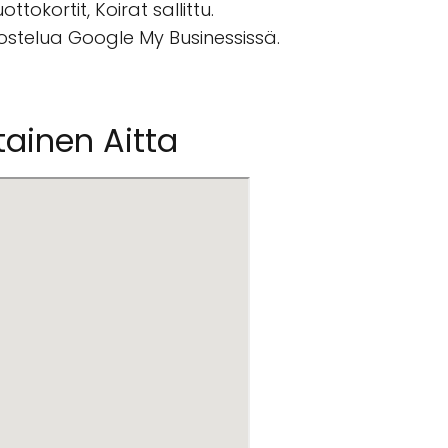
tokortit, Koirat sallittu.
vostelua Google My Businessissä.
ltainen Aitta