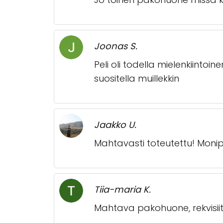
Joonas S.
Peli oli todella mielenkiintoi
suositella muillekkin
Jaakko U.
Mahtavasti toteutettu! Monipuo
Tiia-maria K.
Mahtava pakohuone, rekvisiit