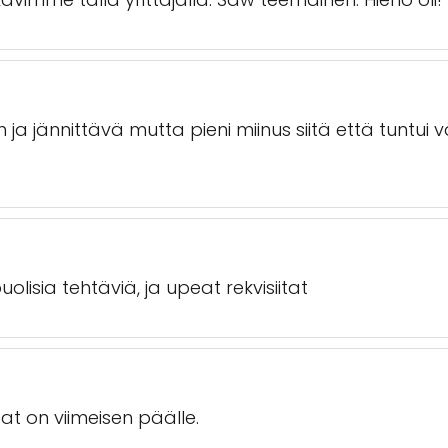
nen ja jännittävä mutta pieni miinus siitä että tuntu
lisia tehtäviä, ja upeat rekvisiitat
at on viimeisen päälle.