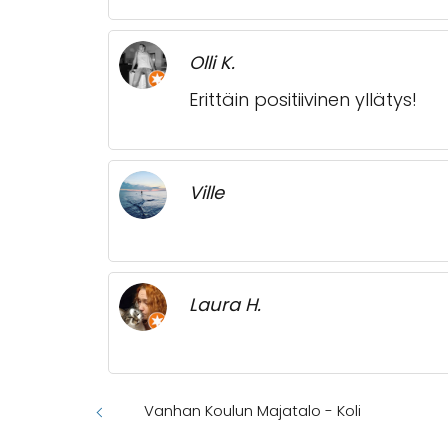
Olli K.
Erittäin positiivinen yllätys!
Ville
Laura H.
Vanhan Koulun Majatalo - Koli