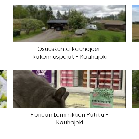
Osuuskunta Kauhajoen
Rakennuspojat - Kauhajoki
Florican Lemmikkien Putiikki -
Kauhajoki