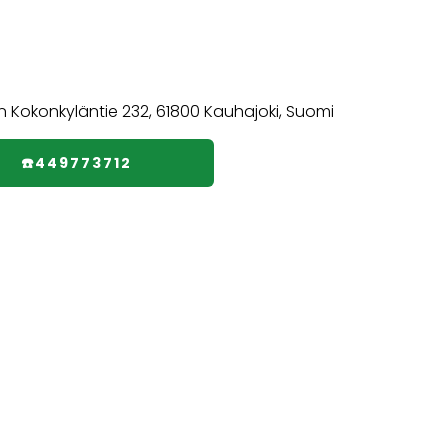
☎️449773712