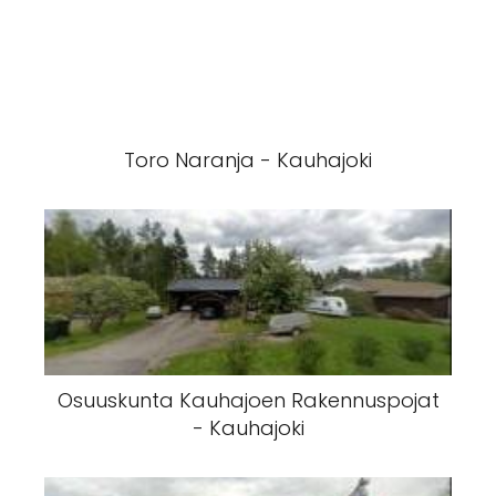
Kauhajoen kaupunki
Lohjan
sijaismaksaja -
Maailmankauppa -
Kauhajoki
Lohja
Toro Naranja - Kauhajoki