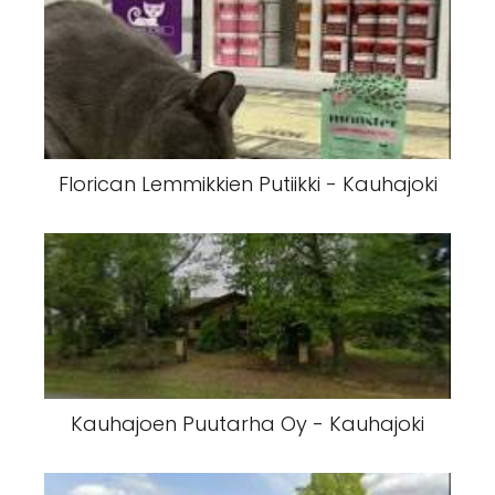
Kauhajoen kaupunki sijaismaksaja -
Kauhajoki
Florican Lemmikkien Putiikki - Kauhajoki