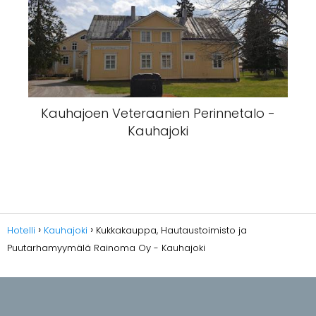
JJ Hua Ay - Ravintola Kiina - Kauhajoki
Kauhajoen Veteraanien Perinnetalo -
Kauhajoki