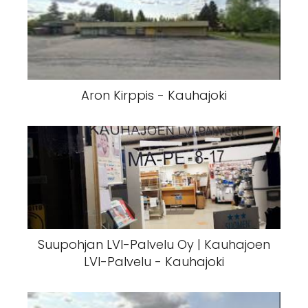
Designdog Webshop Ky - Kauhajoki
Aron Kirppis - Kauhajoki