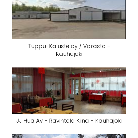
Suupohjan LVI-Palvelu Oy | Kauhajoen
LVI-Palvelu - Kauhajoki
Tuppu-Kaluste oy / Varasto -
Kauhajoki