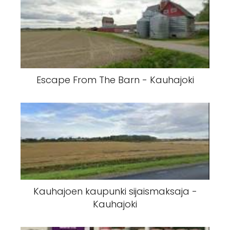
Osuuskunta Kauhajoen Rakennuspojat
- Kauhajoki
Escape From The Barn - Kauhajoki