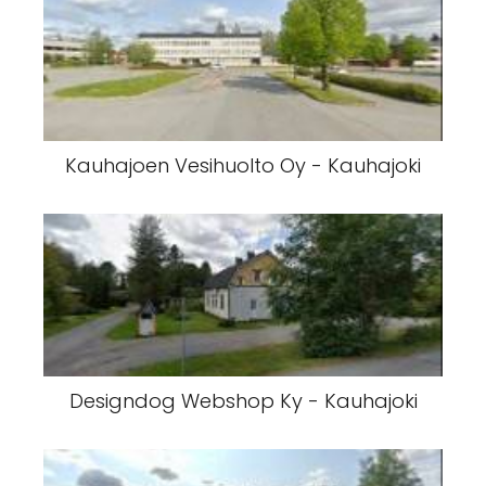
Kauhajoen Puutarha Oy - Kauhajoki
Kauhajoen Vesihuolto Oy - Kauhajoki